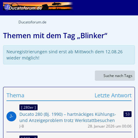
Ducatoforum.de
Themen mit dem Tag „Blinker“
Neuregistrierungen sind erst ab Mittwoch dem 12.08.26
wieder möglich!
Suche nach Tags
Thema
Letzte Antwort
[ 280er ]
Ducato 280 (Bj. 1990) – hartnäckiges Kühlungs-
53
und Anzeigeproblem trotz Werkstattbesuchen
J-B
28. Januar 2026 um 00:06