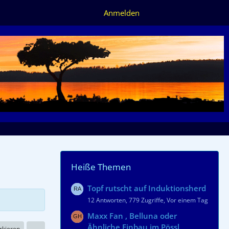
Anmelden
Heiße Themen
Topf rutscht auf Induktionsherd
12 Antworten, 779 Zugriffe, Vor einem Tag
Maxx Fan , Belluna oder
Ähnliche Einbau im Pössl
rkieren