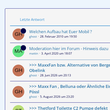
Letzte Antwort
Welchen Aufbau hat Euer Mobil ?
ghost
28. Februar 2010 um 19:50
Moderation hier im Forum - Hinweis dazu
mattin
3. April 2020 um 18:07
MaxxFan bzw. Alternative von Berg
Obelink
ghost
28. Juni 2026 um 20:13
Maxx Fan , Belluna oder Ähnliche E
Pössl
ghost
5. August 2026 um 23:20
Thetford Toilette C2 Pumpe defekt