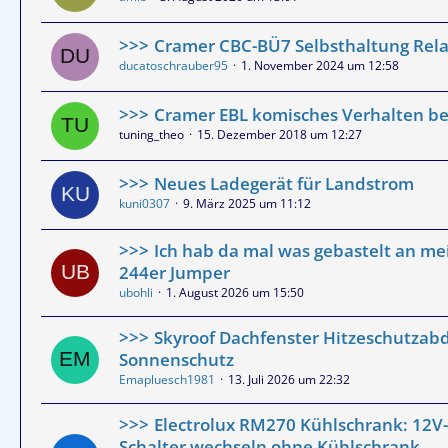
Cramer CBC-BÜ7 Selbsthaltung Rela
ducatoschrauber95
1. November 2024 um 12:58
Cramer EBL komisches Verhalten be
tuning_theo
15. Dezember 2018 um 12:27
Neues Ladegerät für Landstrom
kuni0307
9. März 2025 um 11:12
Ich hab da mal was gebastelt an m
244er Jumper
ubohli
1. August 2026 um 15:50
Skyroof Dachfenster Hitzeschutzab
Sonnenschutz
Emapluesch1981
13. Juli 2026 um 22:32
Electrolux RM270 Kühlschrank: 12V-
Schalter wechseln ohne Kühlschrank