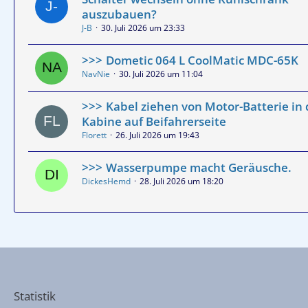
auszubauen?
J-B
30. Juli 2026 um 23:33
Dometic 064 L CoolMatic MDC-65K
NavNie
30. Juli 2026 um 11:04
Kabel ziehen von Motor-Batterie in 
Kabine auf Beifahrerseite
Florett
26. Juli 2026 um 19:43
Wasserpumpe macht Geräusche.
DickesHemd
28. Juli 2026 um 18:20
Statistik