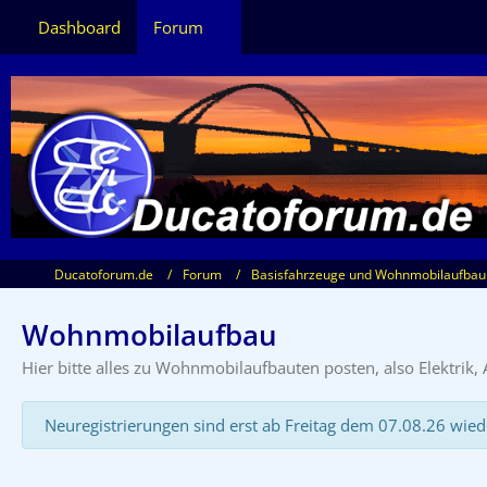
Dashboard
Forum
Ducatoforum.de
Forum
Basisfahrzeuge und Wohnmobilaufbau
Wohnmobilaufbau
Hier bitte alles zu Wohnmobilaufbauten posten, also Elektrik
Neuregistrierungen sind erst ab Freitag dem 07.08.26 wied