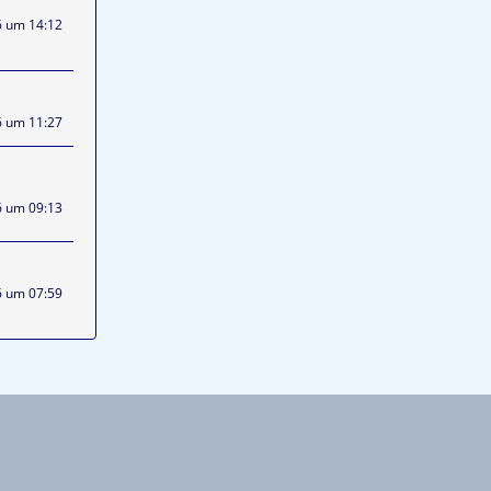
6 um 14:12
6 um 11:27
6 um 09:13
6 um 07:59