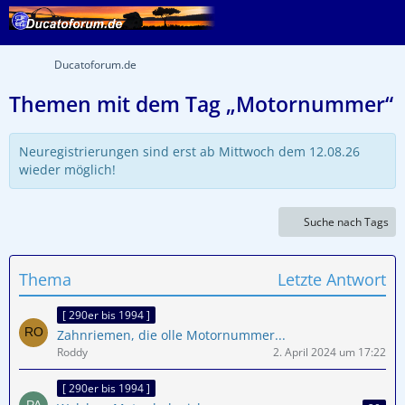
Ducatoforum.de
Themen mit dem Tag „Motornummer“
Neuregistrierungen sind erst ab Mittwoch dem 12.08.26
wieder möglich!
Suche nach Tags
Thema
Letzte Antwort
[ 290er bis 1994 ]
Zahnriemen, die olle Motornummer...
Roddy
2. April 2024 um 17:22
[ 290er bis 1994 ]