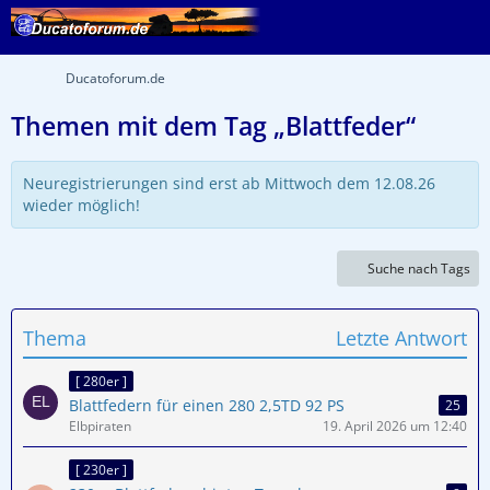
Ducatoforum.de
Themen mit dem Tag „Blattfeder“
Neuregistrierungen sind erst ab Mittwoch dem 12.08.26
wieder möglich!
Suche nach Tags
Thema
Letzte Antwort
[ 280er ]
Blattfedern für einen 280 2,5TD 92 PS
25
Elbpiraten
19. April 2026 um 12:40
[ 230er ]