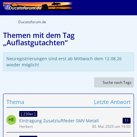
Ducatoforum.de
Themen mit dem Tag
„Auflastgutachten“
Neuregistrierungen sind erst ab Mittwoch dem 12.08.26
wieder möglich!
Suche nach Tags
Thema
Letzte Antwort
[ 230er ]
Eintragung Zusatzluftfeder SMV Metall
11
Herbert
30. Mai 2025 um 19:50