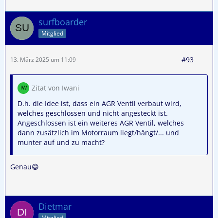
surfboarder
Mitglied
#93
13. März 2025 um 11:09
Zitat von Iwani
D.h. die Idee ist, dass ein AGR Ventil verbaut wird,
welches geschlossen und nicht angesteckt ist.
Angeschlossen ist ein weiteres AGR Ventil, welches
dann zusätzlich im Motorraum liegt/hängt/... und
munter auf und zu macht?
Genau😄
Dietmar
Mitglied