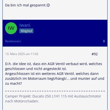
Da bin ich mal gespannt.😉
Iwani
Mitglied
Reaktionen
8
#92
13. März 2025 um 11:02
D.h. die Idee ist, dass ein AGR Ventil verbaut wird, welches
geschlossen und nicht angesteckt ist.
Angeschlossen ist ein weiteres AGR Ventil, welches dann
zusätzlich im Motorraum liegt/hängt/... und munter auf und
zu macht?
Camper Projekt: Ducato 250 L1H1 115 mit Austauschmotor
nach Motorschaden.