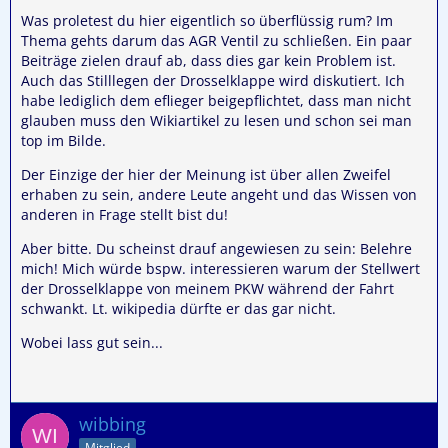
Was proletest du hier eigentlich so überflüssig rum? Im
Thema gehts darum das AGR Ventil zu schließen. Ein paar
Beiträge zielen drauf ab, dass dies gar kein Problem ist.
Auch das Stilllegen der Drosselklappe wird diskutiert. Ich
habe lediglich dem eflieger beigepflichtet, dass man nicht
glauben muss den Wikiartikel zu lesen und schon sei man
top im Bilde.
Der Einzige der hier der Meinung ist über allen Zweifel
erhaben zu sein, andere Leute angeht und das Wissen von
anderen in Frage stellt bist du!
Aber bitte. Du scheinst drauf angewiesen zu sein: Belehre
mich! Mich würde bspw. interessieren warum der Stellwert
der Drosselklappe von meinem PKW während der Fahrt
schwankt. Lt. wikipedia dürfte er das gar nicht.
Wobei lass gut sein...
wibbing
Mitglied