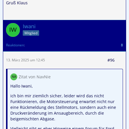
Gruß Klaus
Iwani
Mitglied
Reaktionen
8
#96
13. März 2025 um 12:45
Zitat von NavNie
Hallo Iwani,
ich bin mir ziemlich sicher, leider wird das nicht
Funktionieren, die Motorsteuerung erwartet nicht nur
eine Rückmeldung des Stellmotors, sondern auch eine
Druckveränderung im Ansaugbereich, durch die
beigemischten Abgase.
Vielleicht gibt es eher Hinweise einem Forum für Ford..