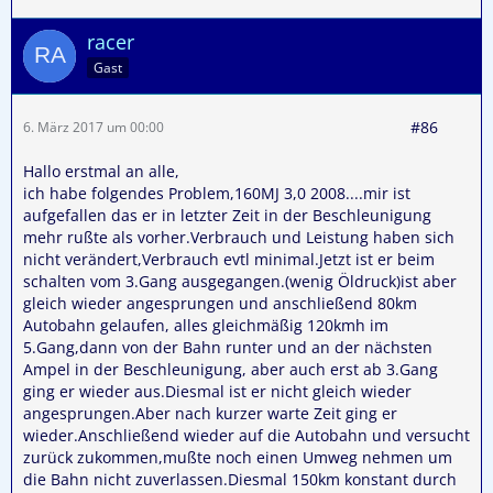
racer
Gast
#86
6. März 2017 um 00:00
Hallo erstmal an alle,
ich habe folgendes Problem,160MJ 3,0 2008....mir ist
aufgefallen das er in letzter Zeit in der Beschleunigung
mehr rußte als vorher.Verbrauch und Leistung haben sich
nicht verändert,Verbrauch evtl minimal.Jetzt ist er beim
schalten vom 3.Gang ausgegangen.(wenig Öldruck)ist aber
gleich wieder angesprungen und anschließend 80km
Autobahn gelaufen, alles gleichmäßig 120kmh im
5.Gang,dann von der Bahn runter und an der nächsten
Ampel in der Beschleunigung, aber auch erst ab 3.Gang
ging er wieder aus.Diesmal ist er nicht gleich wieder
angesprungen.Aber nach kurzer warte Zeit ging er
wieder.Anschließend wieder auf die Autobahn und versucht
zurück zukommen,mußte noch einen Umweg nehmen um
die Bahn nicht zuverlassen.Diesmal 150km konstant durch