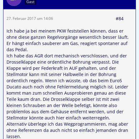
Gast
#84
27. Februar 2017 um 14:06
Ich habe ja bei meinem PKW feststellen können, dass er
ohne diese ganzen Regelvorgänge wesentlich besser läuft.
Er hängt einfach sauberer am Gas, reagiert spontaner auf
das Pedal.
Ich habe das AGR dort mechanisch verschlossen, und der
Drosselklappe eine ordentliche Bohrung verpasst. Die
Klappe wird per Federkraft in AUF gehalten, und der
Stellmotor kann mit seiner Halbwelle in der Bohrung
ordentlich regeln. Wenn ich wüsste, ob das beim Euro5
Ducato auch noch ohne Fehlermeldung möglich ist. Leider
kommt man zum schnellen Ausprobieren genau an diese
Teile kaum dran. Die Drosselklappe selber ist mit zwei
kleinen Schrauben an der Welle befetigt, könnte also
problemlos aus dem Gehäuse entfernt werden, und der
Stellmotor könnte auch hier einfach weiterregeln.
Alternativ überlege ich das Wegprogrammieren, mag aber
ohne Referenzen da auch nicht so einfach jemanden dran
lassen.