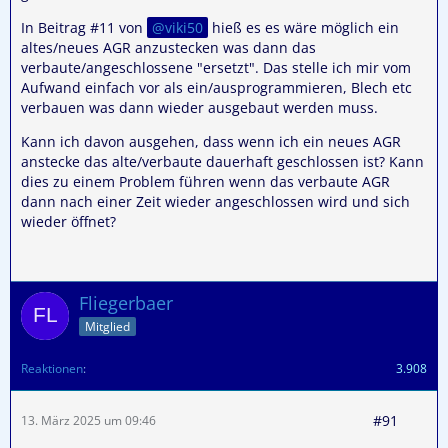
In Beitrag #11 von
viki50
hieß es es wäre möglich ein
altes/neues AGR anzustecken was dann das
verbaute/angeschlossene "ersetzt". Das stelle ich mir vom
Aufwand einfach vor als ein/ausprogrammieren, Blech etc
verbauen was dann wieder ausgebaut werden muss.
Kann ich davon ausgehen, dass wenn ich ein neues AGR
anstecke das alte/verbaute dauerhaft geschlossen ist? Kann
dies zu einem Problem führen wenn das verbaute AGR
dann nach einer Zeit wieder angeschlossen wird und sich
wieder öffnet?
Fliegerbaer
Mitglied
Reaktionen
3.908
#91
13. März 2025 um 09:46