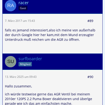
racer
Gast
#89
7. März 2017 um 15:43
falls es jemand interessiert,also ich meine von außerhalb
der durch Google hier her kam,mit dem Mund erzeugter
Unterdruck muß reichen um die AGR zu öffnen.
surfboarder
Mitglied
#90
13. März 2025 um 09:43
Hallo zusammen,
ich würde testweise gerne das AGR Ventil bei meinem
2010er 120PS 2.2 Puma Boxer deaktivieren und überlge
gerade wie ich das am einfachsten mache.