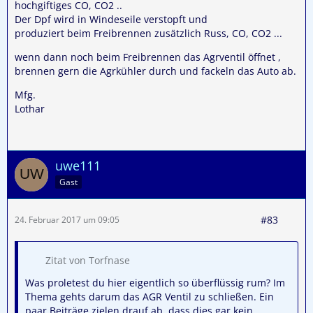
hochgiftiges CO, CO2 ..
Der Dpf wird in Windeseile verstopft und
produziert beim Freibrennen zusätzlich Russ, CO, CO2 ...
wenn dann noch beim Freibrennen das Agrventil öffnet ,
brennen gern die Agrkühler durch und fackeln das Auto ab.
Mfg.
Lothar
uwe111
Gast
#83
24. Februar 2017 um 09:05
Zitat von Torfnase
Was proletest du hier eigentlich so überflüssig rum? Im
Thema gehts darum das AGR Ventil zu schließen. Ein
paar Beiträge zielen drauf ab, dass dies gar kein