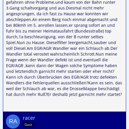
gefahren ohne Probleme,und kaum von der Bahn runter
3.Gang schaltvorgang und aus.Diesmal nicht mehr
angesprungen, da ich fast zu Hause war konnten wir
abschleppen.An einem Berg noch einmal abgemacht und
bei 80kmh im 5. anrollen lassen,er sprang sofort an und
fuhr bis zu meiner Heimatausfahrt (Bundesstraße) top
durch,1a beschleunigung, von der B runter selbes
Spiel.Nun zu Hause: Dieselfilter leergemacht,sauber und
voll Diesel.Am EGR/AGR Wandler war ein Schlauch ab.Der
Wandler total verostet wahrscheinlich Schrott.Nun meine
Frage wenn der Wandler defekt ist und eventuell die
EGR/AGR ,kann dann der Wagen solche Symptome haben
und letztendlich garnicht mehr starten oder eher nicht?
Kann ich durch Überbrücken des EGR/AGR trotz defekten
Wandlers die Fehlerquellen ausschließen?Kann es sein, das
weil der Schlauch ab war, es die Drosselklappe beschädigt
hat durch mehr Ruß?Er deshalb jetzt garnicht mehr startet?
racer
Gast