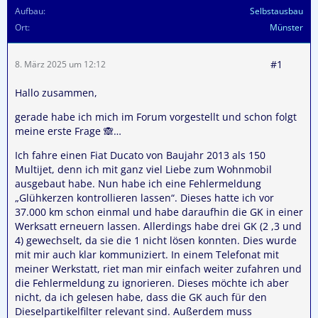
Aufbau
Selbstausbau
Ort
Münster
#1
8. März 2025 um 12:12
Hallo zusammen,
gerade habe ich mich im Forum vorgestellt und schon folgt
meine erste Frage 🙈…
Ich fahre einen Fiat Ducato von Baujahr 2013 als 150
Multijet, denn ich mit ganz viel Liebe zum Wohnmobil
ausgebaut habe. Nun habe ich eine Fehlermeldung
„Glühkerzen kontrollieren lassen“. Dieses hatte ich vor
37.000 km schon einmal und habe daraufhin die GK in einer
Werksatt erneuern lassen. Allerdings habe drei GK (2 ,3 und
4) gewechselt, da sie die 1 nicht lösen konnten. Dies wurde
mit mir auch klar kommuniziert. In einem Telefonat mit
meiner Werkstatt, riet man mir einfach weiter zufahren und
die Fehlermeldung zu ignorieren. Dieses möchte ich aber
nicht, da ich gelesen habe, dass die GK auch für den
Dieselpartikelfilter relevant sind. Außerdem muss