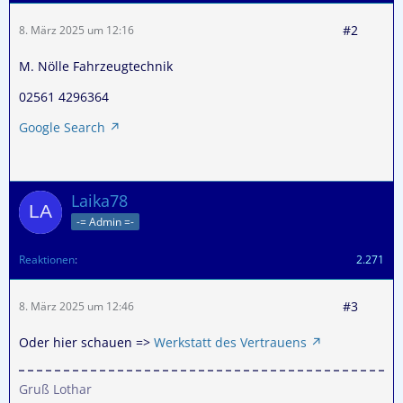
#2
8. März 2025 um 12:16
M. Nölle Fahrzeugtechnik
02561 4296364
Google Search
Laika78
-= Admin =-
Reaktionen
2.271
#3
8. März 2025 um 12:46
Oder hier schauen =>
Werkstatt des Vertrauens
Gruß Lothar