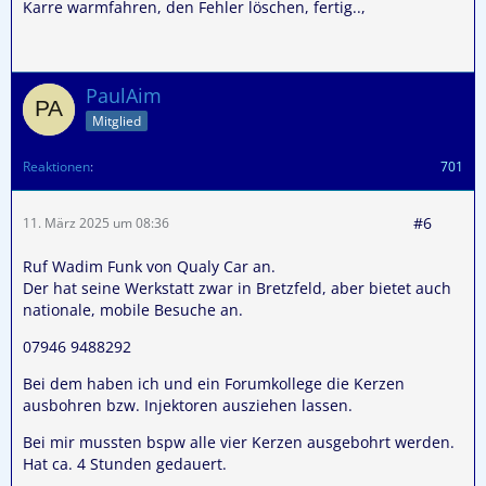
Karre warmfahren, den Fehler löschen, fertig..,
PaulAim
Mitglied
Reaktionen
701
#6
11. März 2025 um 08:36
Ruf Wadim Funk von Qualy Car an.
Der hat seine Werkstatt zwar in Bretzfeld, aber bietet auch
nationale, mobile Besuche an.
07946 9488292
Bei dem haben ich und ein Forumkollege die Kerzen
ausbohren bzw. Injektoren ausziehen lassen.
Bei mir mussten bspw alle vier Kerzen ausgebohrt werden.
Hat ca. 4 Stunden gedauert.