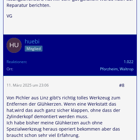
Reparatur berichten.
VG
huebi
Mitglied
Reaktionen
1.022
Ort
Pforzheim, Waltrop
#8
11. März 2025 um 23:06
Von Pichler aus Linz gibt's richtig tolles Werkzeug zum
Entfernen der Glühkerzen. Wenn eine Werkstatt das
hat,wird das auch ganz sicher klappen, ohne dass der
Zylinderkopf demontiert werden muss.
Ich habe bisher meine Glühkerzen auch ohne
Spezialwerkzeug heraus operiert bekommen aber das
braucht schon sehr viel Erfahrung.