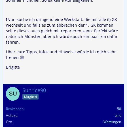
Sommer nicht lief. Sonst keine Auffälligkeiten.
❗️Nun suche ich dringend eine Werkstatt, die mir alle (!) GK
wechselt und falls es zum abbrechen der 1. GK kommen
sollte dieses auch gleich mit reparieren kann. Perfekt wäre
natürlich Münster, aber ich würde auch ein paar km dafür
fahren.
Über eure Tipps, Infos und Hinweise würde ich mich sehr
freuen 🤩
Brigitte
Sunrice90
Mitglied
Reaktionen
58
Aufbau
Lmc
Ort
Wettringen