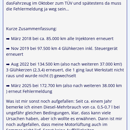
dasFahrzeug im Oktober zum TÜV und spätestens da muss
die Fehlermeldung ja weg sein…
Kurze Zusammenfassung:
➡️ März 2018 bei ca. 85.000 km alle Injektoren erneuert
➡️ Nov 2019 bei 97.500 km 4 Glühkerzen inkl. Steuergerät
erneuert
➡️ Aug 2022 bei 134.500 km (also nach weiteren 37.000 km!)
3 Glühkerzen (2,3,4) erneuert, die 1 ging laut Werkstatt nicht
raus und wurde nicht (!) gewechselt
➡️ März 2025 bei 172.700 km (also nach weiteren 38.000 km
) erneut Fehlermeldung
Was ist mir sonst noch aufgefallen: Seit ca. einem Jahr
bemerke ich einen Diesel-Mehrbrauch von ca. 0,5-0,7 l bei
ungefähr gleichen Bedingungen, klar, dass kann viele
Ursachen haben, aber ich wollte es erwähnen. Dann ist mir
noch aufgefallen, dass meine Motorlüftung auch im