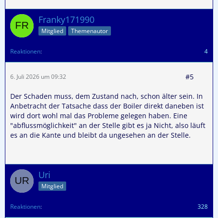
Franky171990
Mitglied
Themenautor
Reaktionen
4
#5
6. Juli 2026 um 09:32
Der Schaden muss, dem Zustand nach, schon älter sein. In
Anbetracht der Tatsache dass der Boiler direkt daneben ist
wird dort wohl mal das Probleme gelegen haben. Eine
"abflussmöglichkeit" an der Stelle gibt es ja Nicht, also läuft
es an die Kante und bleibt da ungesehen an der Stelle.
Uri
Mitglied
Reaktionen
328