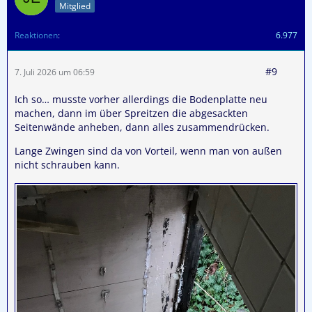
Mitglied
Reaktionen
6.977
#9
7. Juli 2026 um 06:59
Ich so… musste vorher allerdings die Bodenplatte neu
machen, dann im über Spreitzen die abgesackten
Seitenwände anheben, dann alles zusammendrücken.
Lange Zwingen sind da von Vorteil, wenn man von außen
nicht schrauben kann.