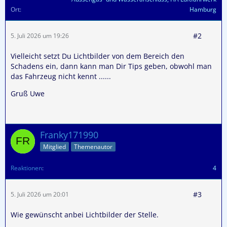
Ort
Hamburg
#2
5. Juli 2026 um 19:26
Vielleicht setzt Du Lichtbilder von dem Bereich den
Schadens ein, dann kann man Dir Tips geben, obwohl man
das Fahrzeug nicht kennt ......
Gruß Uwe
Franky171990
Mitglied
Themenautor
Reaktionen
4
#3
5. Juli 2026 um 20:01
Wie gewünscht anbei Lichtbilder der Stelle.