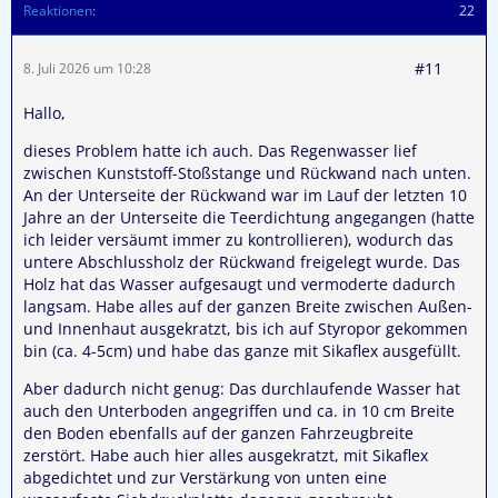
Reaktionen
22
#11
8. Juli 2026 um 10:28
Hallo,
dieses Problem hatte ich auch. Das Regenwasser lief
zwischen Kunststoff-Stoßstange und Rückwand nach unten.
An der Unterseite der Rückwand war im Lauf der letzten 10
Jahre an der Unterseite die Teerdichtung angegangen (hatte
ich leider versäumt immer zu kontrollieren), wodurch das
untere Abschlussholz der Rückwand freigelegt wurde. Das
Holz hat das Wasser aufgesaugt und vermoderte dadurch
langsam. Habe alles auf der ganzen Breite zwischen Außen-
und Innenhaut ausgekratzt, bis ich auf Styropor gekommen
bin (ca. 4-5cm) und habe das ganze mit Sikaflex ausgefüllt.
Aber dadurch nicht genug: Das durchlaufende Wasser hat
auch den Unterboden angegriffen und ca. in 10 cm Breite
den Boden ebenfalls auf der ganzen Fahrzeugbreite
zerstört. Habe auch hier alles ausgekratzt, mit Sikaflex
abgedichtet und zur Verstärkung von unten eine