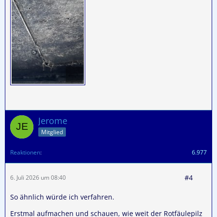
Jerome
Mitglied
Reaktionen
6.977
#4
6. Juli 2026 um 08:40
So ähnlich würde ich verfahren.
Erstmal aufmachen und schauen, wie weit der Rotfäulepilz