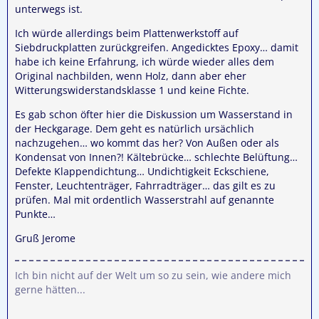
unterwegs ist.
Ich würde allerdings beim Plattenwerkstoff auf
Siebdruckplatten zurückgreifen. Angedicktes Epoxy… damit
habe ich keine Erfahrung, ich würde wieder alles dem
Original nachbilden, wenn Holz, dann aber eher
Witterungswiderstandsklasse 1 und keine Fichte.
Es gab schon öfter hier die Diskussion um Wasserstand in
der Heckgarage. Dem geht es natürlich ursächlich
nachzugehen… wo kommt das her? Von Außen oder als
Kondensat von Innen?! Kältebrücke… schlechte Belüftung…
Defekte Klappendichtung… Undichtigkeit Eckschiene,
Fenster, Leuchtenträger, Fahrradträger… das gilt es zu
prüfen. Mal mit ordentlich Wasserstrahl auf genannte
Punkte…
Gruß Jerome
Ich bin nicht auf der Welt um so zu sein, wie andere mich
gerne hätten...