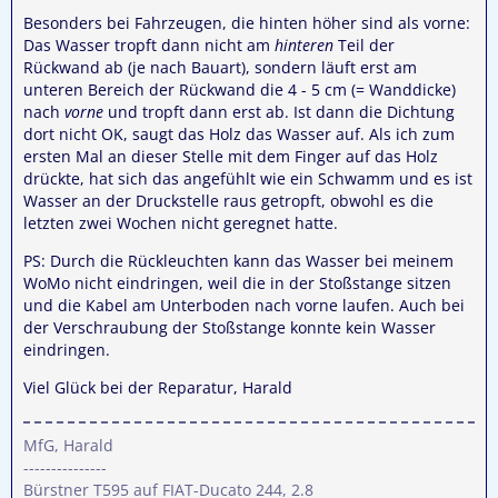
Besonders bei Fahrzeugen, die hinten höher sind als vorne:
Das Wasser tropft dann nicht am
hinteren
Teil der
Rückwand ab (je nach Bauart), sondern läuft erst am
unteren Bereich der Rückwand die 4 - 5 cm (= Wanddicke)
nach
vorne
und tropft dann erst ab. Ist dann die Dichtung
dort nicht OK, saugt das Holz das Wasser auf. Als ich zum
ersten Mal an dieser Stelle mit dem Finger auf das Holz
drückte, hat sich das angefühlt wie ein Schwamm und es ist
Wasser an der Druckstelle raus getropft, obwohl es die
letzten zwei Wochen nicht geregnet hatte.
PS: Durch die Rückleuchten kann das Wasser bei meinem
WoMo nicht eindringen, weil die in der Stoßstange sitzen
und die Kabel am Unterboden nach vorne laufen. Auch bei
der Verschraubung der Stoßstange konnte kein Wasser
eindringen.
Viel Glück bei der Reparatur, Harald
MfG, Harald
---------------
Bürstner T595 auf FIAT-Ducato 244, 2.8