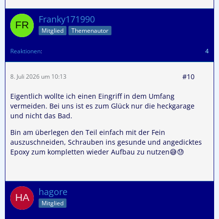
Franky171990
Mitglied
Themenautor
Reaktionen
4
#10
8. Juli 2026 um 10:13
Eigentlich wollte ich einen Eingriff in dem Umfang
vermeiden. Bei uns ist es zum Glück nur die heckgarage
und nicht das Bad.
Bin am überlegen den Teil einfach mit der Fein
auszuschneiden, Schrauben ins gesunde und angedicktes
Epoxy zum kompletten wieder Aufbau zu nutzen😅😓
hagore
Mitglied