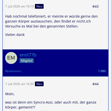
#43
7. Juli 2026 um 16:13
Neu
Hab nochmal telefoniert, er meinte er würde gerne den
ganzen Körper austauschen, den findet er nicht.ich
Versuche es Mal bei den genannten Stellen.
Vielen dank
emil77b
Mitglied
Reaktionen
1.980
#44
7. Juli 2026 um 16:39
Neu
Moin,
was ist denn ein Syncro-Assi, oder auch mit, der ganze
Körper, gemeint??