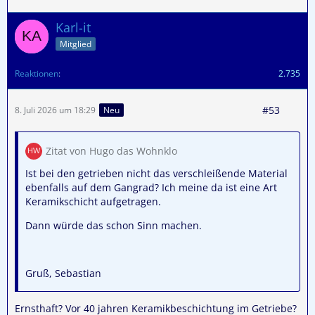
Karl-it
Mitglied
Reaktionen
2.735
#53
8. Juli 2026 um 18:29
Neu
Zitat von Hugo das Wohnklo
Ist bei den getrieben nicht das verschleißende Material
ebenfalls auf dem Gangrad? Ich meine da ist eine Art
Keramikschicht aufgetragen.
Dann würde das schon Sinn machen.
Gruß, Sebastian
Ernsthaft? Vor 40 jahren Keramikbeschichtung im Getriebe?