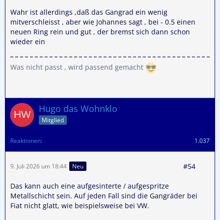
Wahr ist allerdings ,daß das Gangrad ein wenig
mitverschleisst , aber wie Johannes sagt , bei - 0.5 einen
neuen Ring rein und gut , der bremst sich dann schon
wieder ein
Was nicht passt , wird passend gemacht
Hugo das Wohnklo
Mitglied
Reaktionen
1.037
#54
9. Juli 2026 um 18:44
Neu
Das kann auch eine aufgesinterte / aufgespritze
Metallschicht sein. Auf jeden Fall sind die Gangräder bei
Fiat nicht glatt, wie beispielsweise bei VW.