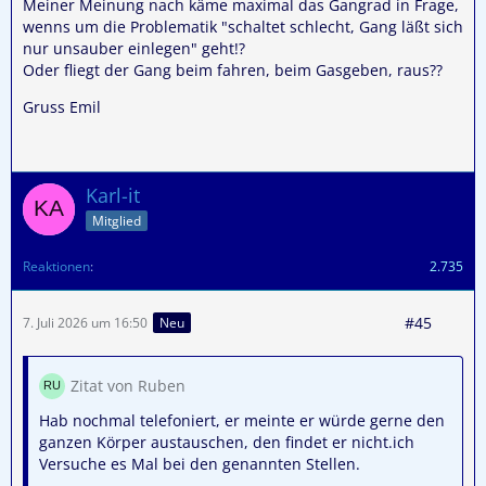
Meiner Meinung nach käme maximal das Gangrad in Frage,
wenns um die Problematik "schaltet schlecht, Gang läßt sich
nur unsauber einlegen" geht!?
Oder fliegt der Gang beim fahren, beim Gasgeben, raus??
Gruss Emil
Karl-it
Mitglied
Reaktionen
2.735
#45
7. Juli 2026 um 16:50
Neu
Zitat von Ruben
Hab nochmal telefoniert, er meinte er würde gerne den
ganzen Körper austauschen, den findet er nicht.ich
Versuche es Mal bei den genannten Stellen.