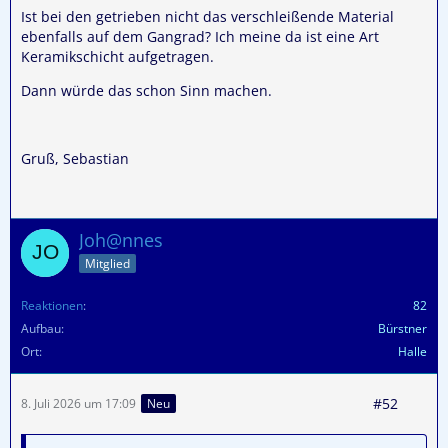
Ist bei den getrieben nicht das verschleißende Material
ebenfalls auf dem Gangrad? Ich meine da ist eine Art
Keramikschicht aufgetragen.
Dann würde das schon Sinn machen.
Gruß, Sebastian
Joh@nnes
Mitglied
Reaktionen
82
Aufbau
Bürstner
Ort
Halle
#52
8. Juli 2026 um 17:09
Neu