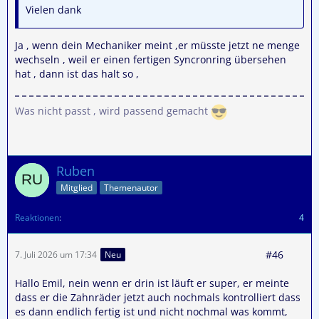
Vielen dank
Ja , wenn dein Mechaniker meint ,er müsste jetzt ne menge
wechseln , weil er einen fertigen Syncronring übersehen
hat , dann ist das halt so ,
Was nicht passt , wird passend gemacht
Ruben
Mitglied
Themenautor
Reaktionen
4
#46
7. Juli 2026 um 17:34
Neu
Hallo Emil, nein wenn er drin ist läuft er super, er meinte
dass er die Zahnräder jetzt auch nochmals kontrolliert dass
es dann endlich fertig ist und nicht nochmal was kommt,