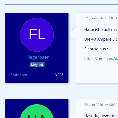
22. Juni 2026 um 08:31
Hatte ich auch nac
Die 40 Ampere Sich
Sieht so aus :
Fliegerbaer
https://amzn.eu/
Mitglied
Reaktionen
3.908
22. Juni 2026 um 08:39
Hast du, bevor du 