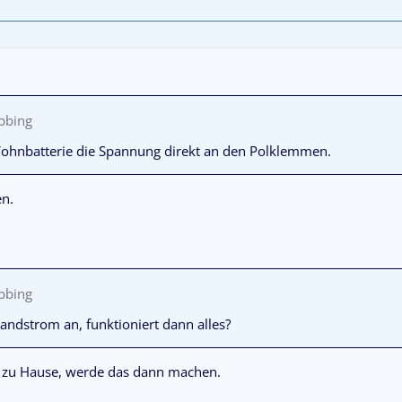
ibbing
Wohnbatterie die Spannung direkt an den Polklemmen.
n.
ibbing
Landstrom an, funktioniert dann alles?
 zu Hause, werde das dann machen.