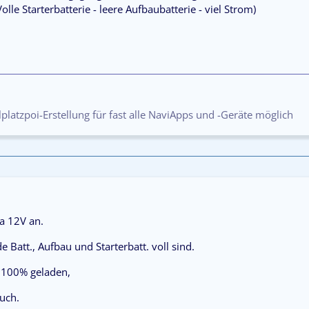
lle Starterbatterie - leere Aufbaubatterie - viel Strom)
platzpoi-Erstellung für fast alle NaviApps und -Geräte möglich
 12V an.
e Batt., Aufbau und Starterbatt. voll sind.
u 100% geladen,
auch.