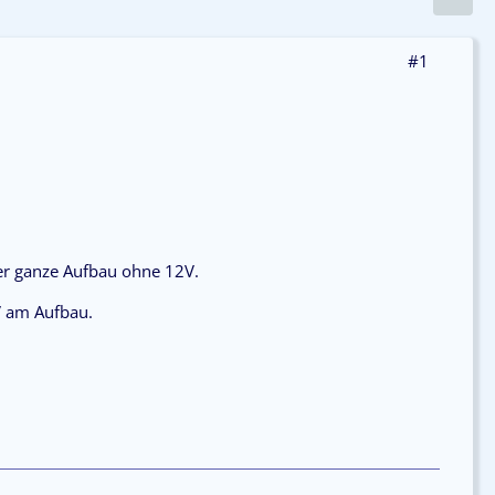
#1
er ganze Aufbau ohne 12V.
V am Aufbau.