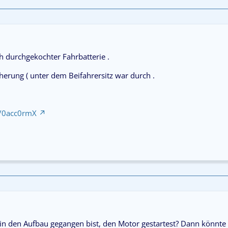
h durchgekochter Fahrbatterie .
erung ( unter dem Beifahrersitz war durch .
d/0acc0rmX
in den Aufbau gegangen bist, den Motor gestartest? Dann könnte 