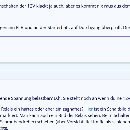
nschalten der 12V klackt ja auch, aber es kommt nix raus aus de
gen am ELB und an der Starterbatt. auf Durchgang überprüft. Die 
iegende Spannung belastbar? D.h. Sie steht noch an wenn du ne 1
s Relais ein hartes oder eher ein zaghaftes?
Hier
ist ein Schaltbild 
h markiert. Man kann auch ein Bild der Relais sehen. Beim Schal
Schraubendreher) schieben (aber Vorsicht: tief im Relais schiebe
ht)).