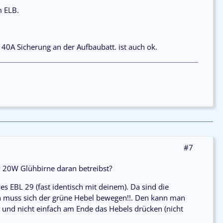
m ELB.
40A Sicherung an der Aufbaubatt. ist auch ok.
#7
2v 20W Glühbirne daran betreibst?
des EBL 29 (fast identisch mit deinem). Da sind die
ten muss sich der grüne Hebel bewegen!!. Den kann man
n und nicht einfach am Ende das Hebels drücken (nicht