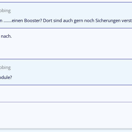
ibbing
n .......einen Booster? Dort sind auch gern noch Sicherungen verst
 nach.
ibbing
odule?