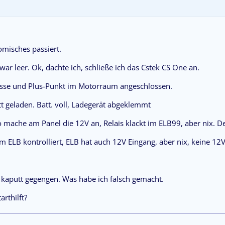
komisches passiert.
war leer. Ok, dachte ich, schließe ich das Cstek CS One an.
sse und Plus-Punkt im Motorraum angeschlossen.
t geladen. Batt. voll, Ladegerät abgeklemmt
 mache am Panel die 12V an, Relais klackt im ELB99, aber nix. D
m ELB kontrolliert, ELB hat auch 12V Eingang, aber nix, keine 12
 kaputt gegengen. Was habe ich falsch gemacht.
arthilft?