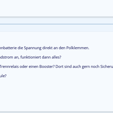
hnbatterie die Spannung direkt an den Polklemmen.
ndstrom an, funktioniert dann alles?
Trennrelais oder einen Booster? Dort sind auch gern noch Sicheru
ule?