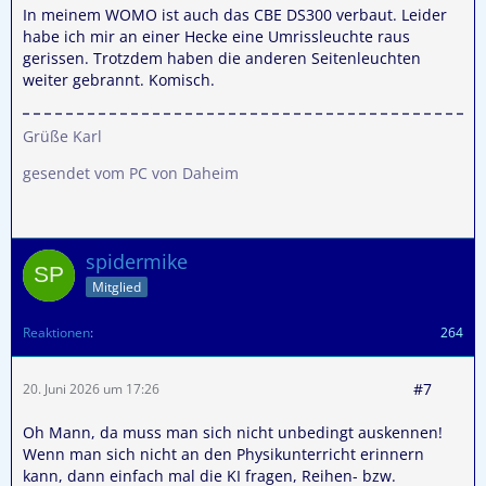
In meinem WOMO ist auch das CBE DS300 verbaut. Leider
habe ich mir an einer Hecke eine Umrissleuchte raus
gerissen. Trotzdem haben die anderen Seitenleuchten
weiter gebrannt. Komisch.
Grüße Karl
gesendet vom PC von Daheim
spidermike
Mitglied
Reaktionen
264
#7
20. Juni 2026 um 17:26
Oh Mann, da muss man sich nicht unbedingt auskennen!
Wenn man sich nicht an den Physikunterricht erinnern
kann, dann einfach mal die KI fragen, Reihen- bzw.