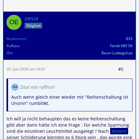
oesie
Mitglied
Reaktionen
833
Aufbau
Fendt 680 SK
Ort
Raum Ludwigslust
#5
20. Juni 2026 um 16:41
Zitat von raffnix1
Auch wenn gleich einer wieder mit "Reihenschaltung ist
Unsinn" rumblökt.
Ich will ja nicht behaupten das es keine Reihenschaltung
gibt aber dann hätte ich eine Frage : Für welche Spannung
sind die einzelnen Leuchtmittel ausgelegt ? Nach
Joern
seiner Schilderung könnten es 6 Stück sein , das würde eine