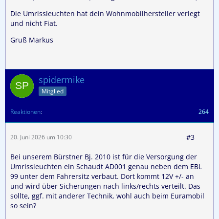
Die Umrissleuchten hat dein Wohnmobilhersteller verlegt
und nicht Fiat.
Gruß Markus
spidermike
Mitglied
Reaktionen
264
#3
20. Juni 2026 um 10:30
Bei unserem Bürstner Bj. 2010 ist für die Versorgung der
Umrissleuchten ein Schaudt AD001 genau neben dem EBL
99 unter dem Fahrersitz verbaut. Dort kommt 12V +/- an
und wird über Sicherungen nach links/rechts verteilt. Das
sollte, ggf. mit anderer Technik, wohl auch beim Euramobil
so sein?