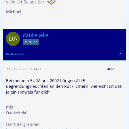
Viele Grüße aus Berlin
Michael
dankekeke
Mitglied
Reaktionen
21
#14
23. Juni 2026 um 14:00
Bei meinem EURA aus 2002 hängen ALLE
Begrenzungsleuchten an den Rücklichtern, vielleicht ist das
ja ein Hinweis für dich.
mfg
DankeKeké
--------------
fährt Bergrennen