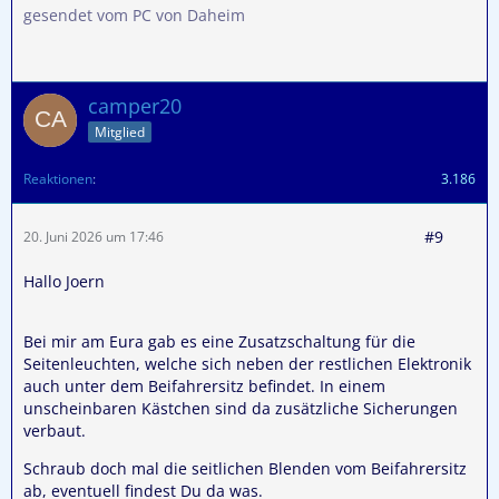
gesendet vom PC von Daheim
camper20
Mitglied
Reaktionen
3.186
#9
20. Juni 2026 um 17:46
Hallo Joern
Bei mir am Eura gab es eine Zusatzschaltung für die
Seitenleuchten, welche sich neben der restlichen Elektronik
auch unter dem Beifahrersitz befindet. In einem
unscheinbaren Kästchen sind da zusätzliche Sicherungen
verbaut.
Schraub doch mal die seitlichen Blenden vom Beifahrersitz
ab, eventuell findest Du da was.