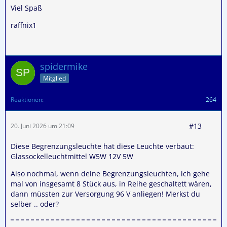
Viel Spaß
raffnix1
spidermike
Mitglied
Reaktionen
264
#13
20. Juni 2026 um 21:09
Diese Begrenzungsleuchte hat diese Leuchte verbaut:
Glassockelleuchtmittel W5W 12V 5W
Also nochmal, wenn deine Begrenzungsleuchten, ich gehe
mal von insgesamt 8 Stück aus, in Reihe geschaltett wären,
dann müssten zur Versorgung 96 V anliegen! Merkst du
selber .. oder?