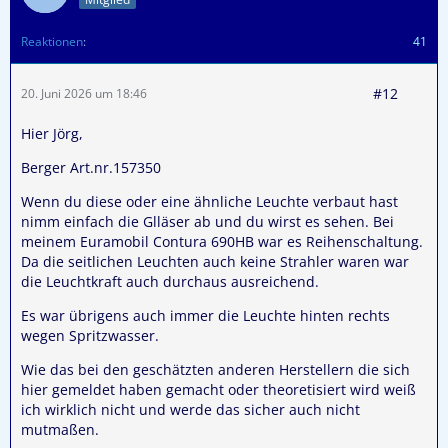
Reaktionen
41
#12
20. Juni 2026 um 18:46
Hier Jörg,
Berger Art.nr.157350
Wenn du diese oder eine ähnliche Leuchte verbaut hast
nimm einfach die Glläser ab und du wirst es sehen. Bei
meinem Euramobil Contura 690HB war es Reihenschaltung.
Da die seitlichen Leuchten auch keine Strahler waren war
die Leuchtkraft auch durchaus ausreichend.
Es war übrigens auch immer die Leuchte hinten rechts
wegen Spritzwasser.
Wie das bei den geschätzten anderen Herstellern die sich
hier gemeldet haben gemacht oder theoretisiert wird weiß
ich wirklich nicht und werde das sicher auch nicht
mutmaßen.