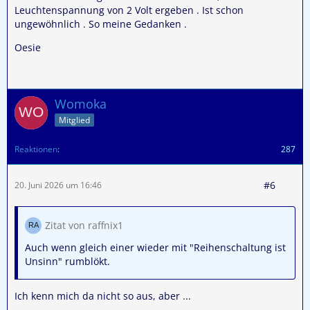
Leuchtenspannung von 2 Volt ergeben . Ist schon
ungewöhnlich . So meine Gedanken .
Oesie
Womoka
Mitglied
Reaktionen
287
#6
20. Juni 2026 um 16:46
Zitat von raffnix1
Auch wenn gleich einer wieder mit "Reihenschaltung ist
Unsinn" rumblökt.
Ich kenn mich da nicht so aus, aber ...