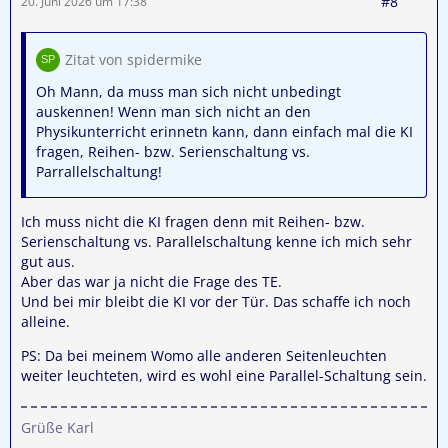
#8
20. Juni 2026 um 17:38
Zitat von spidermike
Oh Mann, da muss man sich nicht unbedingt
auskennen! Wenn man sich nicht an den
Physikunterricht erinnetn kann,
dann einfach mal die KI
fragen, Reihen- bzw. Serienschaltung vs.
Parrallelschaltung!
Ich muss nicht die KI fragen denn mit
Reihen- bzw.
Serienschaltung vs. Parallelschaltung kenne ich mich sehr
gut aus.
Aber das war ja nicht die Frage des TE.
Und bei mir bleibt die KI vor der Tür. Das schaffe ich noch
alleine.
PS: Da bei meinem Womo alle anderen Seitenleuchten
weiter leuchteten, wird es wohl eine Parallel-Schaltung sein.
Grüße Karl