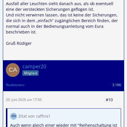
Ausfall aller Leuchten sieht danach aus, als ob eventuell
eine der versteckten Sicherungen geflogen ist.
Und nicht verwirren lassen, das ist keine der Sicherungen,
die sich in dem „einfach“ zugänglichen Bereich finden, der
normal auch in der Bedienungsanleitung vom Eura
beschrieben ist.
Gruß Rüdiger
camper20
Mitglied
Reaktionen
3.186
#10
20. Juni 2026 um 17:50
Zitat von raffnix1
Auch wenn gleich einer wieder mit "Reihenschaltung ist