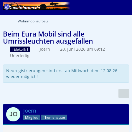
Wohnmobilaufbau
Beim Eura Mobil sind alle
Umrissleuchten ausgefallen
Joern
20. Juni 2026 um 09:12
[ Elektrik ]
Unerledigt
Neuregistrierungen sind erst ab Mittwoch dem 12.08.26
wieder möglich!
Joern
Mitglied
Themenautor