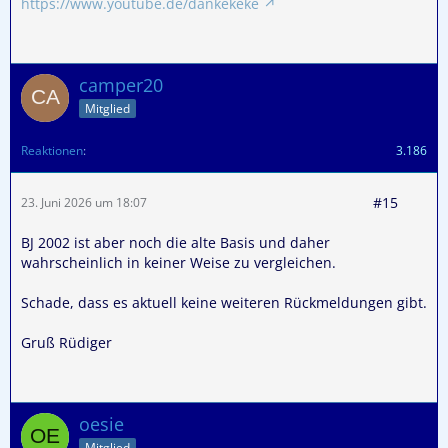
https://www.youtube.de/dankekeke
camper20
Mitglied
Reaktionen
3.186
#15
23. Juni 2026 um 18:07
BJ 2002 ist aber noch die alte Basis und daher
wahrscheinlich in keiner Weise zu vergleichen.
Schade, dass es aktuell keine weiteren Rückmeldungen gibt.
Gruß Rüdiger
oesie
Mitglied