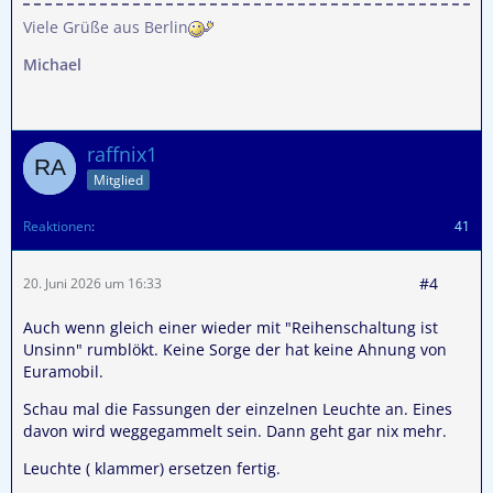
Viele Grüße aus Berlin
Michael
raffnix1
Mitglied
Reaktionen
41
#4
20. Juni 2026 um 16:33
Auch wenn gleich einer wieder mit "Reihenschaltung ist
Unsinn" rumblökt. Keine Sorge der hat keine Ahnung von
Euramobil.
Schau mal die Fassungen der einzelnen Leuchte an. Eines
davon wird weggegammelt sein. Dann geht gar nix mehr.
Leuchte ( klammer) ersetzen fertig.