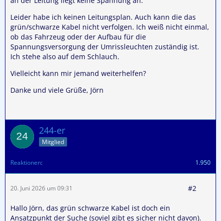
an der Leitung liegt keine Spannung an.
Leider habe ich keinen Leitungsplan. Auch kann die das
grün/schwarze Kabel nicht verfolgen. Ich weiß nicht einmal,
ob das Fahrzeug oder der Aufbau für die
Spannungsversorgung der Umrissleuchten zuständig ist.
Ich stehe also auf dem Schlauch.
Vielleicht kann mir jemand weiterhelfen?
Danke und viele Grüße, Jörn
244-er
Mitglied
Reaktionen
1.950
#2
20. Juni 2026 um 09:31
Hallo Jörn, das grün schwarze Kabel ist doch ein
Ansatzpunkt der Suche (soviel gibt es sicher nicht davon).