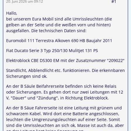
#1
20. Juni 2026 um 09:12
Hallo,
bei unserem Eura Mobil sind alle Umrissleuchten (die
gelben an der Seite und die weißen vorn und hinten)
ausgefallen. Die technischen Daten sind:
Euromobil 111 Terrestra Alkoven 690 HB Baujahr 2011
Fiat Ducato Serie 3 Typ 250/130 Mulitjet 131 PS
Elektroblock CBE DS300 EM mit der Zusatznummer "209022"
Standlicht, Abblendlicht etc. funktionieren. Die erkennbaren
Sicherungen sind ok.
An der B Säule Beifahrerseite befinden sich keine Relais
oder Sicherungen. Es gehen dort nur zwei Leitungen mit 12
V, "Dauer" und "Zündung", in Richtung Elektroblock.
An der B Säue Fahrerseite ist eine Leitung mit grünem und
schwarzem Kabel. Wird dort eine Batterie angeschlossen,
leuchten die Umgrenzungsleuchten auf einer Seite. Somit
sind die Umrissleuchten an sich ok, Masse ist auch da, aber