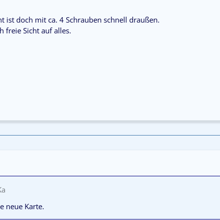
t ist doch mit ca. 4 Schrauben schnell draußen.
freie Sicht auf alles.
Ka
ne neue Karte.