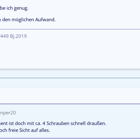
be ich genug.
m den möglichen Aufwand.
 T449 Bj.2019
amper20
ent ist doch mit ca. 4 Schrauben schnell draußen.
h freie Sicht auf alles.