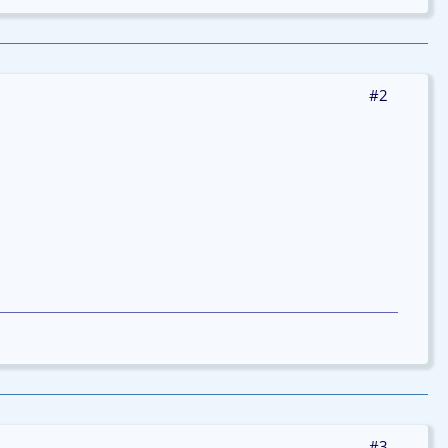
#2
#3