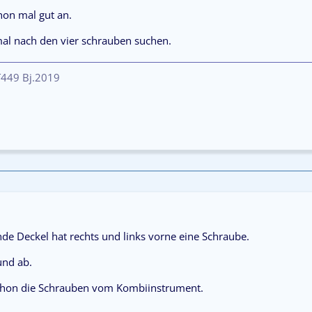
hon mal gut an.
l nach den vier schrauben suchen.
 T449 Bj.2019
de Deckel hat rechts und links vorne eine Schraube.
nd ab.
chon die Schrauben vom Kombiinstrument.