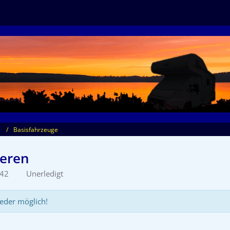
Basisfahrzeuge
ieren
:42
Unerledigt
eder möglich!