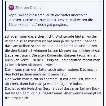
Zitat von Dietmar
Yepp, werde diesesmal auch die Sättel überholen
müssen. Denke ich zumindest. Letztes mal waren die
Sättel (Kolben etc) noch gut gangbar..
schaden kann das sicher nicht. Und gerade hinten wo der
Verschleiss so minimal ist hat man ja die besten Chancen
dass am Kolben schon mal ein Rand entsteht. Und Bolzen
die den Sattel schwimmen lassen können auch sicher etwas
Liebe vertragen. Die alten Kolbendichtungen tauschen ist
auch von Vorteil. Neue Flüssigkeit und entlüften macht man
ja bei solchen Aktionen sowieso.
Dann kann man den Sattel auch abschrauben. Das macht
den Kohl ja dann auch nicht mehr fett.
Und wenn man nicht so sparsam ist mit dem Fett, wie die
ab Werk, dann hat man ja wieder 10 Jahre Ruhe.
Das ist so ein typisches Geschäft auf dass man keinen Bock
hat wegen dem Reinigungsaufwand. Aber wenns erledigt ist
freut man sich.