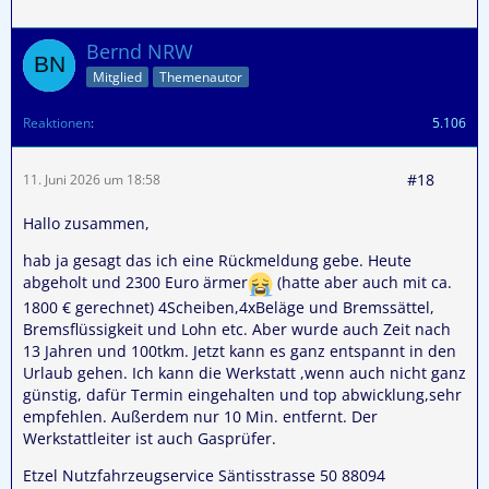
Bernd NRW
Mitglied
Themenautor
Reaktionen
5.106
#18
11. Juni 2026 um 18:58
Hallo zusammen,
hab ja gesagt das ich eine Rückmeldung gebe. Heute
abgeholt und 2300 Euro ärmer
(hatte aber auch mit ca.
1800 € gerechnet) 4Scheiben,4xBeläge und Bremssättel,
Bremsflüssigkeit und Lohn etc. Aber wurde auch Zeit nach
13 Jahren und 100tkm. Jetzt kann es ganz entspannt in den
Urlaub gehen. Ich kann die Werkstatt ,wenn auch nicht ganz
günstig, dafür Termin eingehalten und top abwicklung,sehr
empfehlen. Außerdem nur 10 Min. entfernt. Der
Werkstattleiter ist auch Gasprüfer.
Etzel Nutzfahrzeugservice Säntisstrasse 50 88094