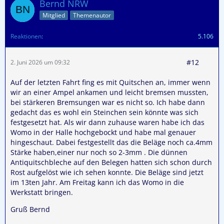
Bernd NRW
Mitglied
Themenautor
Reaktionen
5.106
#12
2. Juni 2026 um 09:32
Auf der letzten Fahrt fing es mit Quitschen an, immer wenn
wir an einer Ampel ankamen und leicht bremsen mussten,
bei stärkeren Bremsungen war es nicht so. Ich habe dann
gedacht das es wohl ein Steinchen sein könnte was sich
festgesetzt hat. Als wir dann zuhause waren habe ich das
Womo in der Halle hochgebockt und habe mal genauer
hingeschaut. Dabei festgestellt das die Beläge noch ca.4mm
Stärke haben,einer nur noch so 2-3mm . Die dünnen
Antiquitschbleche auf den Belegen hatten sich schon durch
Rost aufgelöst wie ich sehen konnte. Die Beläge sind jetzt
im 13ten Jahr. Am Freitag kann ich das Womo in die
Werkstatt bringen.
Gruß Bernd