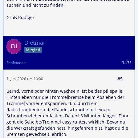
suchen und nicht zu finden.
Gruß Rüdiger
Dietmar
Mitglied
Reaktionen
3.173
#5
1. Juni 2026 um 10:00
Bernd, vorne oder hinten wechseln, ist beides pillepalle.
Hinten eben nur die Trommelbremse beim Abziehen der
Trommel vorher entspannen, d.h. durch ein
Radschraubenloch die Rändelschraube mit einem
Schraubenzieher entlasten. Dauert 5 Minuten länger. Dann
geht die Scheibe/Trommel easy runter, wirklich. Bevor du
die Werkstatt gefunden hast, hingefahren bist, hast du die
Bremsen gewechselt, ehrlich.