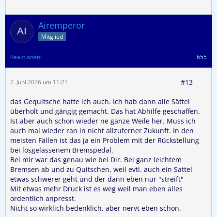
Airemperor
Mitglied
Reaktionen
655
#13
2. Juni 2026 um 11:21
das Gequitsche hatte ich auch. Ich hab dann alle Sättel
überholt und gängig gemacht. Das hat Abhilfe geschaffen.
Ist aber auch schon wieder ne ganze Weile her. Muss ich
auch mal wieder ran in nicht allzuferner Zukunft. In den
meisten Fällen ist das ja ein Problem mit der Rückstellung
bei losgelassenem Bremspedal.
Bei mir war das genau wie bei Dir. Bei ganz leichtem
Bremsen ab und zu Quitschen, weil evtl. auch ein Sattel
etwas schwerer geht und der dann eben nur "streift"
Mit etwas mehr Druck ist es weg weil man eben alles
ordentlich anpresst.
Nicht so wirklich bedenklich, aber nervt eben schon.