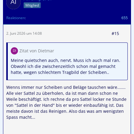
Mitglied
Reaktionen
655
#15
2. Juni 2026 um 14:08
Zitat von Dietmar
Meine quietschen auch, nervt. Muss ich auch mal ran.
Obwohl ich die zwischenzeitlich schon mal gemacht
hatte, wegen schlechtem Tragbild der Scheiben..
Wenns immer nur Scheiben und Beläge tauschen wäre.......
Alle vier Sattel zu überholen, da ist man dann schon ne
Weile beschäftigt. Ich rechne da pro Sattel locker ne Stunde
von "Sattel in der Hand" bis er wieder einbaufähig ist. Das
meiste davon ist das Reinigen. Also das was am wenigsten
Spass macht...