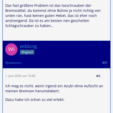
Das fast größere Problem ist das losschrauben der
Bremssättel, du kommst ohne Bühne ja nicht richtig von
unten ran, hast keinen guten Hebel, das ist eher noch
anstrengend. Da ist es am besten nen gescheiten
Schlagschrauber zu haben…
wibbing
Mitglied
Reaktionen
451
#6
1. Juni 2026 um 10:40
Ich mag es nicht, wenn irgend ein Azubi ohne Aufsicht an
meinen Bremsen herumdoktert.
Dazu habe ich schon zu viel erlebt.