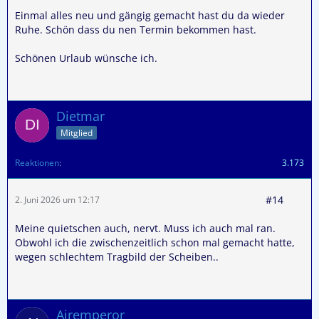
Einmal alles neu und gängig gemacht hast du da wieder
Ruhe. Schön dass du nen Termin bekommen hast.
Schönen Urlaub wünsche ich.
Dietmar
Mitglied
Reaktionen
3.173
#14
2. Juni 2026 um 12:17
Meine quietschen auch, nervt. Muss ich auch mal ran.
Obwohl ich die zwischenzeitlich schon mal gemacht hatte,
wegen schlechtem Tragbild der Scheiben..
Airemperor