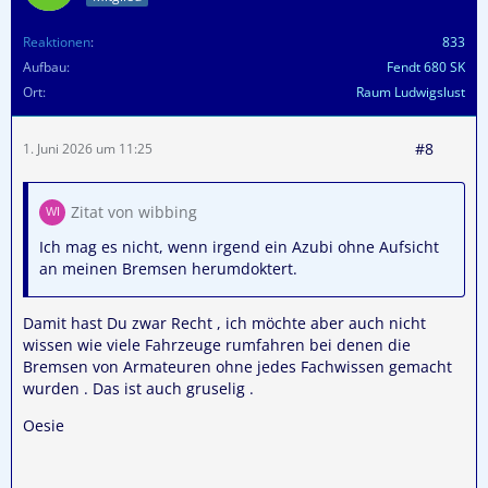
Reaktionen
833
Aufbau
Fendt 680 SK
Ort
Raum Ludwigslust
#8
1. Juni 2026 um 11:25
Zitat von wibbing
Ich mag es nicht, wenn irgend ein Azubi ohne Aufsicht
an meinen Bremsen herumdoktert.
Damit hast Du zwar Recht , ich möchte aber auch nicht
wissen wie viele Fahrzeuge rumfahren bei denen die
Bremsen von Armateuren ohne jedes Fachwissen gemacht
wurden . Das ist auch gruselig .
Oesie