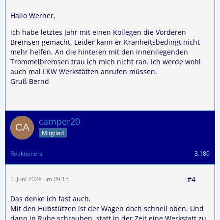
Hallo Werner,
ich habe letztes Jahr mit einen Kollegen die Vorderen
Bremsen gemacht. Leider kann er Kranheitsbedingt nicht
mehr helfen. An die hinteren mit den innenliegenden
Trommelbremsen trau ich mich nicht ran. Ich werde wohl
auch mal LKW Werkstätten anrufen müssen.
Gruß Bernd
camper20
Mitglied
Reaktionen
3.180
#4
1. Juni 2026 um 09:15
Das denke ich fast auch.
Mit den Hubstützen ist der Wagen doch schnell oben. Und
dann in Ruhe schrauben, statt in der Zeit eine Werkstatt zu