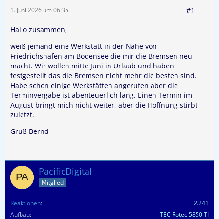
#1
1. Juni 2026 um 06:35
Hallo zusammen,
weiß jemand eine Werkstatt in der Nähe von
Friedrichshafen am Bodensee die mir die Bremsen neu
macht. Wir wollen mitte Juni in Urlaub und haben
festgestellt das die Bremsen nicht mehr die besten sind.
Habe schon einige Werkstätten angerufen aber die
Terminvergabe ist abenteuerlich lang. Einen Termin im
August bringt mich nicht weiter, aber die Hoffnung stirbt
zuletzt.
Gruß Bernd
PacificDigital
Mitglied
Reaktionen
2.241
Aufbau
TEC Rotec 5850 TI