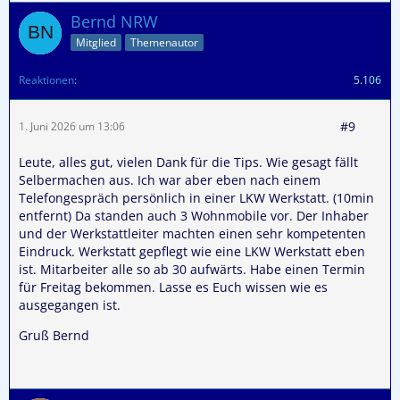
Bernd NRW
Mitglied
Themenautor
Reaktionen
5.106
#9
1. Juni 2026 um 13:06
Leute, alles gut, vielen Dank für die Tips. Wie gesagt fällt
Selbermachen aus. Ich war aber eben nach einem
Telefongespräch persönlich in einer LKW Werkstatt. (10min
entfernt) Da standen auch 3 Wohnmobile vor. Der Inhaber
und der Werkstattleiter machten einen sehr kompetenten
Eindruck. Werkstatt gepflegt wie eine LKW Werkstatt eben
ist. Mitarbeiter alle so ab 30 aufwärts. Habe einen Termin
für Freitag bekommen. Lasse es Euch wissen wie es
ausgegangen ist.
Gruß Bernd