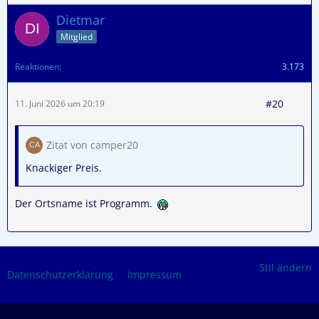
Dietmar
Mitglied
Reaktionen
3.173
#20
11. Juni 2026 um 20:19
Zitat von camper20
Knackiger Preis.
Der Ortsname ist Programm.
Stil ändern
Datenschutzerklärung
Impressum