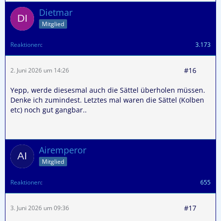
Dietmar
Mitglied
Reaktionen
3.173
#16
2. Juni 2026 um 14:26
Yepp, werde diesesmal auch die Sättel überholen müssen.
Denke ich zumindest. Letztes mal waren die Sättel (Kolben
etc) noch gut gangbar..
Airemperor
Mitglied
Reaktionen
655
#17
3. Juni 2026 um 09:36