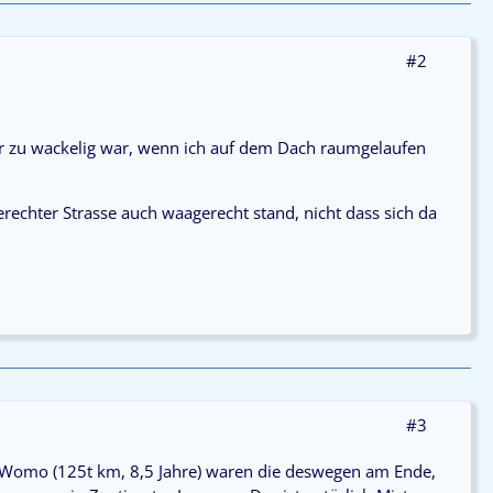
#2
mir zu wackelig war, wenn ich auf dem Dach raumgelaufen
echter Strasse auch waagerecht stand, nicht dass sich da
#3
 Womo (125t km, 8,5 Jahre) waren die deswegen am Ende,