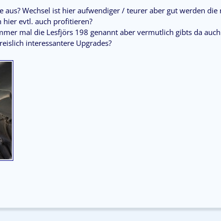
e aus? Wechsel ist hier aufwendiger / teurer aber gut werden di
ier evtl. auch profitieren?
mer mal die Lesfjörs 198 genannt aber vermutlich gibts da auch 
 preislich interessantere Upgrades?