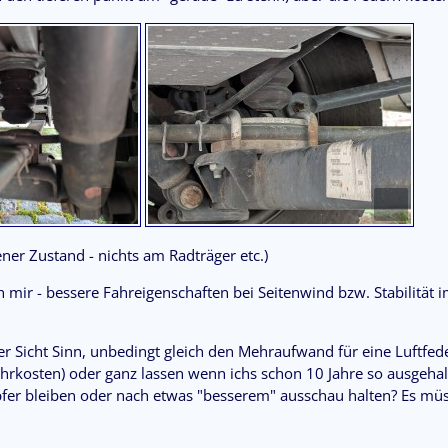
ener Zustand - nichts am Radträger etc.)
 mir - bessere Fahreigenschaften bei Seitenwind bzw. Stabilität
r Sicht Sinn, unbedingt gleich den Mehraufwand für eine Luftfede
rkosten) oder ganz lassen wenn ichs schon 10 Jahre so ausgeha
er bleiben oder nach etwas "besserem" ausschau halten? Es müs