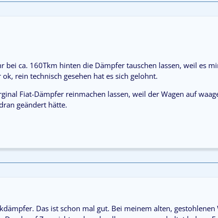
ahr bei ca. 160Tkm hinten die Dämpfer tauschen lassen, weil es 
er ok, rein technisch gesehen hat es sich gelohnt.
ginal Fiat-Dämpfer reinmachen lassen, weil der Wagen auf waager
dran geändert hätte.
dämpfer. Das ist schon mal gut. Bei meinem alten, gestohlenen