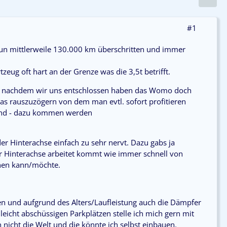
#1
un mittlerweile 130.000 km überschritten und immer
zeug oft hart an der Grenze was die 3,5t betrifft.
er nachdem wir uns entschlossen haben das Womo doch
was rauszuzögern von dem man evtl. sofort profitieren
land - dazu kommen werden
er Hinterachse einfach zu sehr nervt. Dazu gabs ja
r Hinterachse arbeitet kommt wie immer schnell von
chen kann/möchte.
n und aufgrund des Alters/Laufleistung auch die Dämpfer
 leicht abschüssigen Parkplätzen stelle ich mich gern mit
 nicht die Welt und die könnte ich selbst einbauen.