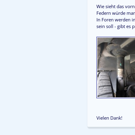
Wie sieht das vorn
Federn würde man h
In Foren werden im
sein soll - gibt es
Vielen Dank!