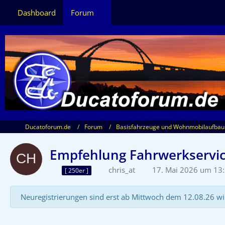
Dashboard
Forum
Ducatoforum.de
Forum
Basisfahrzeuge und Wohnmobilaufbau
Empfehlung Fahrwerkservic
chris_at
17. Mai 2026 um 13
[ 250er ]
Neuregistrierungen sind erst ab Mittwoch dem 12.08.26 wi