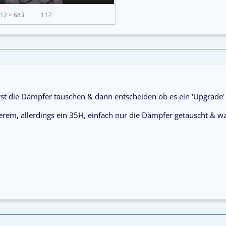
12 × 683
117
rst die Dämpfer tauschen & dann entscheiden ob es ein 'Upgrade'
erem, allerdings ein 35H, einfach nur die Dämpfer getauscht & w