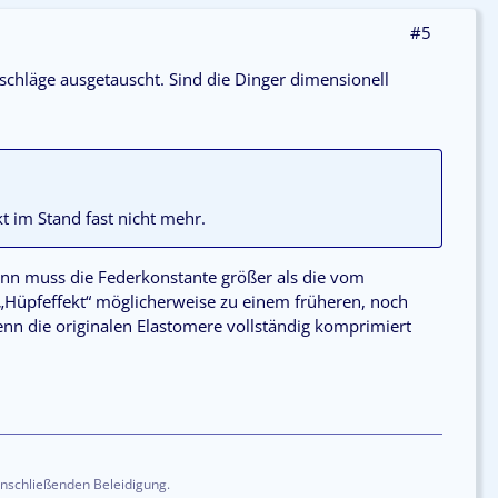
#5
schläge ausgetauscht. Sind die Dinger dimensionell
nkt im Stand fast nicht mehr.
ann muss die Federkonstante größer als die vom
r „Hüpfeffekt“ möglicherweise zu einem früheren, noch
enn die originalen Elastomere vollständig komprimiert
anschließenden Beleidigung.