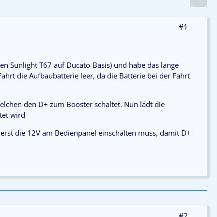
#1
n Sunlight T67 auf Ducato-Basis) und habe das lange
hrt die Aufbaubatterie leer, da die Batterie bei der Fahrt
elchen den D+ zum Booster schaltet. Nun lädt die
et wird -
an erst die 12V am Bedienpanel einschalten muss, damit D+
#2