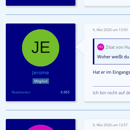
6. Mai 2026 um 13:50
Zitat von H
Woher weißt du 
Hat er im Eingang
Jerome
Mitglied
Reaktionen
6.965
Ich bin nicht auf 
6. Mai 2026 um 13:57