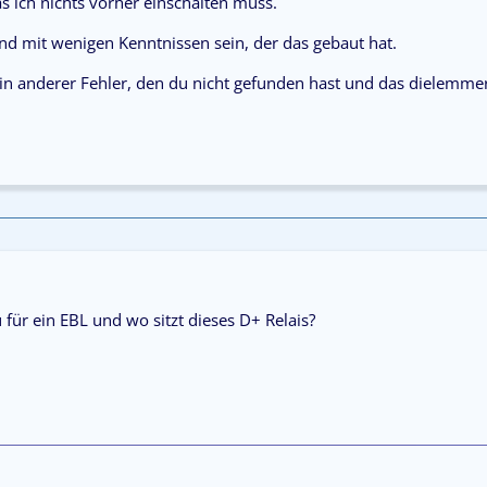
as ich nichts vorher einschalten muss.
nd mit wenigen Kenntnissen sein, der das gebaut hat.
in anderer Fehler, den du nicht gefunden hast und das dielemm
für ein EBL und wo sitzt dieses D+ Relais?