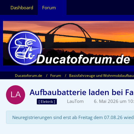
Dashboard
Forum
Ducatoforum.de
Forum
Basisfahrzeuge und Wohnmobilaufbau
Aufbaubatterie laden bei Fa
LauTom
6. Mai 2026 um 10
[ Elektrik ]
Neuregistrierungen sind erst ab Freitag dem 07.08.26 wied