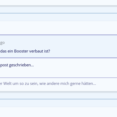
ugo
das ein Booster verbaut ist?
spost geschrieben…
der Welt um so zu sein, wie andere mich gerne hätten...