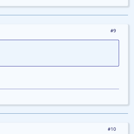
#9
#10