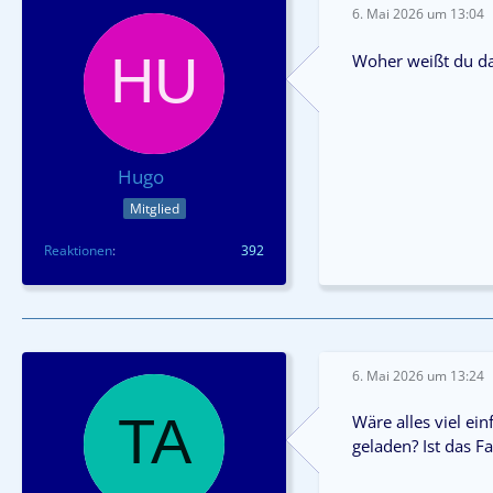
6. Mai 2026 um 13:04
Woher weißt du das
Hugo
Mitglied
Reaktionen
392
6. Mai 2026 um 13:24
Wäre alles viel e
geladen? Ist das F