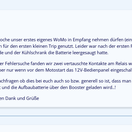
Woche unser erstes eigenes WoMo in Empfang nehmen dürfen (eine
für den ersten kleinen Trip genutzt. Leider war nach der ersten Fa
e und der Kühlschrank die Batterie leergesaugt hatte.
r Fehlersuche fanden wir zwei vertauschte Kontakte am Relais w
aber nur wenn vor dem Motostart das 12V-Bedienpanel eingeschalt
achfragen ob dies bei euch auch so bzw. generell so ist, dass m
 und die Aufbaubatterie über den Booster geladen wird..!
hen Dank und Grüße