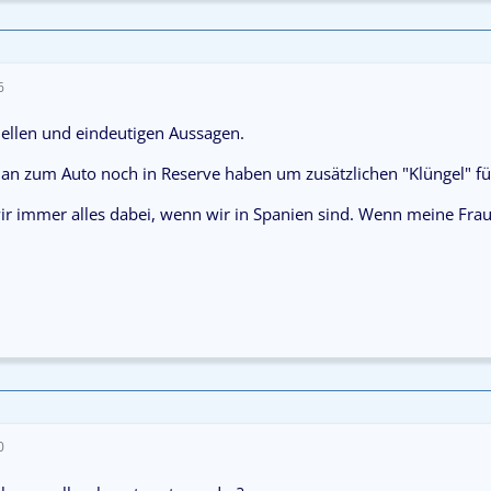
6
nellen und eindeutigen Aussagen.
 man zum Auto noch in Reserve haben um zusätzlichen "Klüngel" 
ir immer alles dabei, wenn wir in Spanien sind. Wenn meine Frau 
0