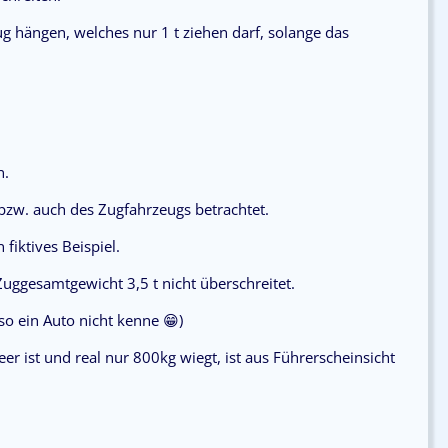
g hängen, welches nur 1 t ziehen darf, solange das
n.
bzw. auch des Zugfahrzeugs betrachtet.
fiktives Beispiel.
ggesamtgewicht 3,5 t nicht überschreitet.
so ein Auto nicht kenne 😁)
er ist und real nur 800kg wiegt, ist aus Führerscheinsicht