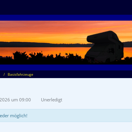
Basisfahrzeuge
l 2026 um 09:00
Unerledigt
eder möglich!