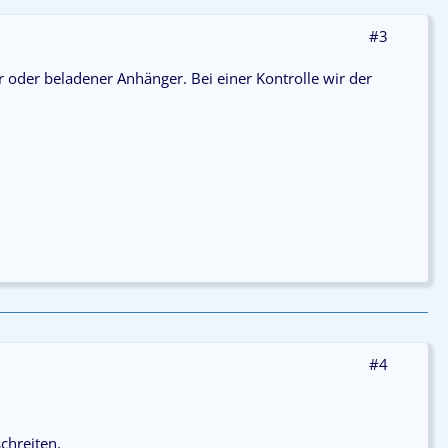
#3
r oder beladener Anhänger. Bei einer Kontrolle wir der
#4
chreiten.