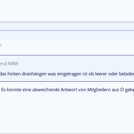
7
ernd NRW
 das hinten dranhängen was eingetragen ist ob leerer oder belad
 . Es könnte eine abweichende Antwort von Mitgliedern aus Ö geben