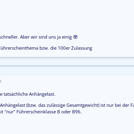
chneller. Aber wir sind uns ja einig 🤓
Führerscheinthema bzw. die 100er Zulassung
9
ie tatsächliche Anhängelast.
 Anhängelast (bzw. das zulässige Gesamtgewicht) ist nur bei der F
it "nur" Führerscheinklasse B oder B96.