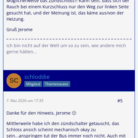
Möglicherweise das Zündschloss?! Kann sein, dass sich der
Rauch bei einem Kurzschluss nur den Weg zur linken Seite
gesucht hat, und der Meinung ist, das käme aus/von der
Heizung.
Gruß Jerome
Ich bin nicht auf der Welt um so zu sein, wie andere mich
gerne hätten...
schloddie
Mitglied
Themenautor
#5
7. Mai 2026 um 17:35
Danke für den Hinweis, Jerome 🙂
Mittlerweile habe ich den zündschalter getauscht, das
Schloss ansich scheint mechanisch okay zu
sein...anspringen tut der Bus immer noch nicht. Auch mit