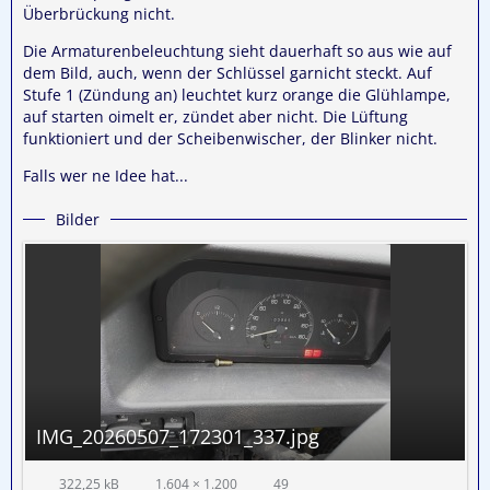
Überbrückung nicht.
Die Armaturenbeleuchtung sieht dauerhaft so aus wie auf
dem Bild, auch, wenn der Schlüssel garnicht steckt. Auf
Stufe 1 (Zündung an) leuchtet kurz orange die Glühlampe,
auf starten oimelt er, zündet aber nicht. Die Lüftung
funktioniert und der Scheibenwischer, der Blinker nicht.
Falls wer ne Idee hat...
Bilder
IMG_20260507_172301_337.jpg
322,25 kB
1.604 × 1.200
49