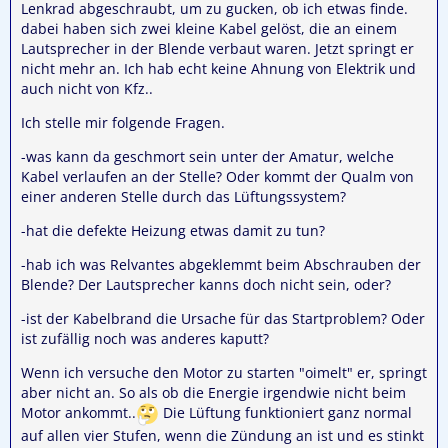
Lenkrad abgeschraubt, um zu gucken, ob ich etwas finde.
dabei haben sich zwei kleine Kabel gelöst, die an einem
Lautsprecher in der Blende verbaut waren. Jetzt springt er
nicht mehr an. Ich hab echt keine Ahnung von Elektrik und
auch nicht von Kfz..
Ich stelle mir folgende Fragen.
-was kann da geschmort sein unter der Amatur, welche
Kabel verlaufen an der Stelle? Oder kommt der Qualm von
einer anderen Stelle durch das Lüftungssystem?
-hat die defekte Heizung etwas damit zu tun?
-hab ich was Relvantes abgeklemmt beim Abschrauben der
Blende? Der Lautsprecher kanns doch nicht sein, oder?
-ist der Kabelbrand die Ursache für das Startproblem? Oder
ist zufällig noch was anderes kaputt?
Wenn ich versuche den Motor zu starten "oimelt" er, springt
aber nicht an. So als ob die Energie irgendwie nicht beim
Motor ankommt..
Die Lüftung funktioniert ganz normal
auf allen vier Stufen, wenn die Zündung an ist und es stinkt