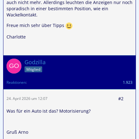
auch nicht mehr. Allerdings leuchten die Anzeigen nur noch
sporadisch in einer bestimmten Position, wie ein
Wackelkontakt.
Freue mich sehr über Tipps
Charlotte
Godzilla
Mitglied
Reaktionen
1.923
#2
24. April 2026 um 12:07
Was für ein Auto ist das? Motorisierung?
Gruß Arno