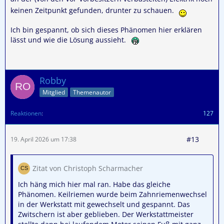
keinen Zeitpunkt gefunden, drunter zu schauen.
Ich bin gespannt, ob sich dieses Phänomen hier erklären
lässt und wie die Lösung aussieht.
Robby
Mitglied
Themenautor
Reaktionen
127
#13
19. April 2026 um 17:38
Zitat von Christoph Scharmacher
Ich häng mich hier mal ran. Habe das gleiche
Phänomen. Keilriemen wurde beim Zahnriemenwechsel
in der Werkstatt mit gewechselt und gespannt. Das
Zwitschern ist aber geblieben. Der Werkstattmeister