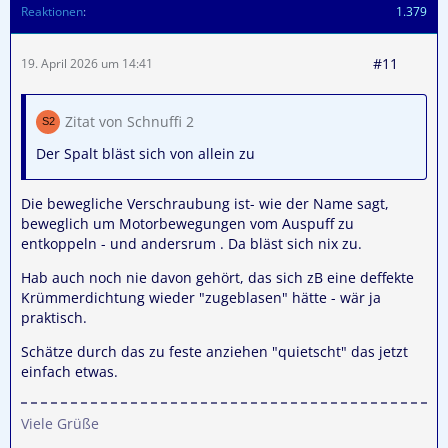
Reaktionen
1.379
#11
19. April 2026 um 14:41
Zitat von Schnuffi 2
Der Spalt bläst sich von allein zu
Die bewegliche Verschraubung ist- wie der Name sagt,
beweglich um Motorbewegungen vom Auspuff zu
entkoppeln - und andersrum . Da bläst sich nix zu.
Hab auch noch nie davon gehört, das sich zB eine deffekte
Krümmerdichtung wieder "zugeblasen" hätte - wär ja
praktisch.
Schätze durch das zu feste anziehen "quietscht" das jetzt
einfach etwas.
Viele Grüße