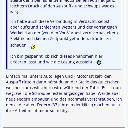
stellte dann bei laufendem Motor seinen Fuß mit ganz
leichtem Druck auf den Auspuff - und schwups war es
weg.
Ich habe auch diese Verbindung in Verdacht, selbst
aber aufgrund schlechten Wetters und der vorrangigen
Werkelei an der (von den Vor-Vorbesitzern verbastelten)
Elektrik noch keinen Zeitpunkt gefunden, drunter zu
schauen.
Ich bin gespannt, ob sich dieses Phänomen hier
erklären lässt und wie die Lösung aussieht.
Einfach mal unters Auto legen und - Motor ist kalt- den
Auspuff rütteln dann hörst du an der Stelle das quietschen,
welches zum zwitschern wird während der Fahrt. Es ist nun
weg, weil die Schraube fester angezogen habe. Werde aber
neue Federn einbauen und das nochmals verschrauben, ich
denke die alten Federn (37 Jahre in der Hitze) machen auch
ihre Arbeit nicht mehr so richtig.