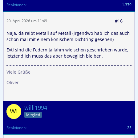
Reaktionen
1.379
#16
20. April 2026 um 11:49
Naja, da reibt Metall auf Metall (irgendwo hab ich das auch
schon mal mit einem konischem Dichtring gesehen)
Evtl sind die Federn ja lahm wie schon geschrieben wurde,
letztendlich muss das aber beweglich bleiben.
Viele Grüße
Oliver
willi1994
Mitglied
Reaktionen
25