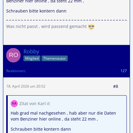
Benziner hier online , da steht 22 mm ,
Schrauben bitte kontern dann
Was nicht passt , wird passend gemacht
Robby
Mitglied
Themenautor
Reaktionen
127
#8
18. April 2026 um 20:52
Zitat von Karl-it
Hab grad mal nachgesehen , hab aber nur die Daten
vom Benziner hier online , da steht 22 mm ,
Schrauben bitte kontern dann