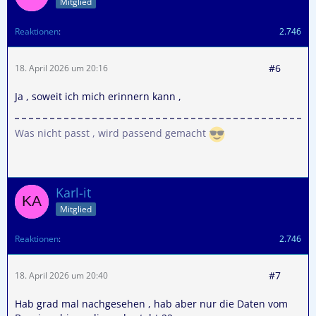
Mitglied
Reaktionen
2.746
#6
18. April 2026 um 20:16
Ja , soweit ich mich erinnern kann ,
Was nicht passt , wird passend gemacht
Karl-it
Mitglied
Reaktionen
2.746
#7
18. April 2026 um 20:40
Hab grad mal nachgesehen , hab aber nur die Daten vom