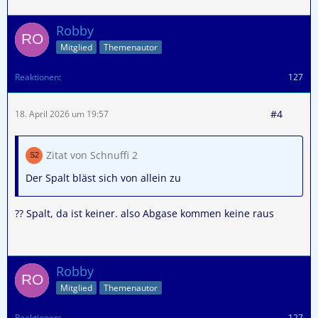
Robby
Mitglied
Themenautor
Reaktionen
127
#4
18. April 2026 um 19:57
Zitat von Schnuffi 2
Der Spalt bläst sich von allein zu
?? Spalt, da ist keiner. also Abgase kommen keine raus
Robby
Mitglied
Themenautor
Reaktionen
127