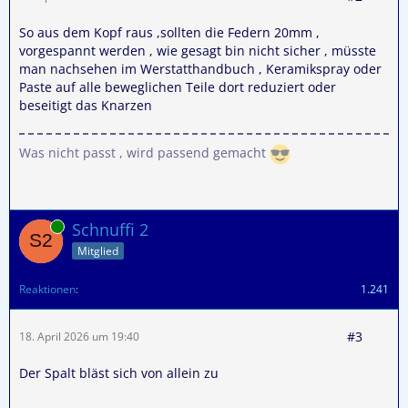
So aus dem Kopf raus ,sollten die Federn 20mm ,
vorgespannt werden , wie gesagt bin nicht sicher , müsste
man nachsehen im Werstatthandbuch , Keramikspray oder
Paste auf alle beweglichen Teile dort reduziert oder
beseitigt das Knarzen
Was nicht passt , wird passend gemacht
Online
Schnuffi 2
Mitglied
Reaktionen
1.241
#3
18. April 2026 um 19:40
Der Spalt bläst sich von allein zu