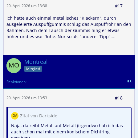
#17
20. April 2026 um 13:38
ich hatte auch einmal metallisches "Klackern"; durch
ausgeleierte Auspuffgummis schlug das Auspuffrohr an den
Rahmen. Nach dem Tausch der Gummis hing er etwas
höher und es war Ruhe. Nur so als "anderer Tipp"....
Montreal
Mitglied
Reaktionen
55
#18
20. April 2026 um 13:53
Zitat von Darkside
Naja, da reibt Metall auf Metall (irgendwo hab ich das
auch schon mal mit einem konischem Dichtring
gesehen)