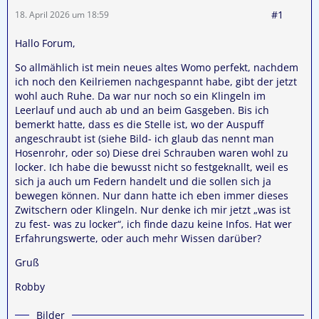
#1
18. April 2026 um 18:59
Hallo Forum,
So allmählich ist mein neues altes Womo perfekt, nachdem
ich noch den Keilriemen nachgespannt habe, gibt der jetzt
wohl auch Ruhe. Da war nur noch so ein Klingeln im
Leerlauf und auch ab und an beim Gasgeben. Bis ich
bemerkt hatte, dass es die Stelle ist, wo der Auspuff
angeschraubt ist (siehe Bild- ich glaub das nennt man
Hosenrohr, oder so) Diese drei Schrauben waren wohl zu
locker. Ich habe die bewusst nicht so festgeknallt, weil es
sich ja auch um Federn handelt und die sollen sich ja
bewegen können. Nur dann hatte ich eben immer dieses
Zwitschern oder Klingeln. Nur denke ich mir jetzt „was ist
zu fest- was zu locker“, ich finde dazu keine Infos. Hat wer
Erfahrungswerte, oder auch mehr Wissen darüber?
Gruß
Robby
Bilder