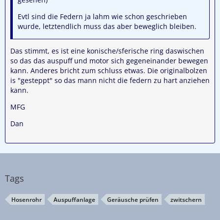
Evtl sind die Federn ja lahm wie schon geschrieben
wurde, letztendlich muss das aber beweglich bleiben.
Das stimmt, es ist eine konische/sferische ring daswischen
so das das auspuff und motor sich gegeneinander bewegen
kann. Anderes bricht zum schluss etwas. Die originalbolzen
is "gesteppt" so das mann nicht die federn zu hart anziehen
kann.
MFG
Dan
Tags
Hosenrohr
Auspuffanlage
Geräusche prüfen
zwitschern