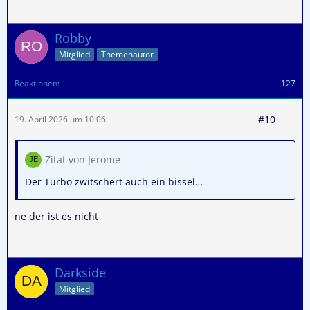
Robby
Mitglied
Themenautor
Reaktionen
127
#10
19. April 2026 um 10:06
Zitat von Jerome
Der Turbo zwitschert auch ein bissel…
ne der ist es nicht
Darkside
Mitglied