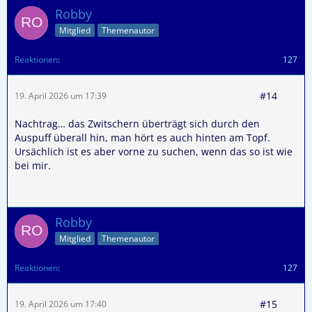
Robby
Mitglied
Themenautor
Reaktionen
127
#14
19. April 2026 um 17:39
Nachtrag… das Zwitschern überträgt sich durch den
Auspuff überall hin, man hört es auch hinten am Topf.
Ursächlich ist es aber vorne zu suchen, wenn das so ist wie
bei mir.
Robby
Mitglied
Themenautor
Reaktionen
127
#15
19. April 2026 um 17:40