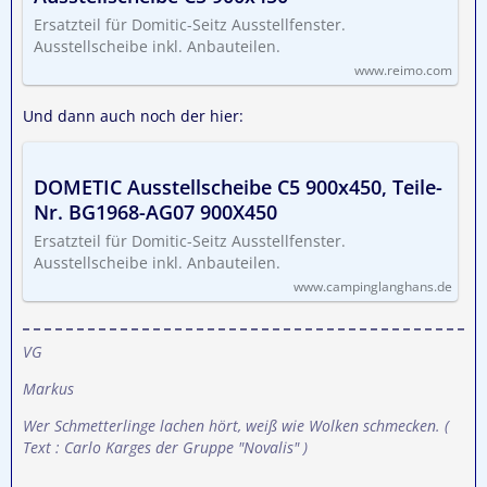
Ersatzteil für Domitic-Seitz Ausstellfenster.
Ausstellscheibe inkl. Anbauteilen.
www.reimo.com
Und dann auch noch der hier:
DOMETIC Ausstellscheibe C5 900x450, Teile-
Nr. BG1968-AG07 900X450
Ersatzteil für Domitic-Seitz Ausstellfenster.
Ausstellscheibe inkl. Anbauteilen.
www.campinglanghans.de
VG
Markus
Wer Schmetterlinge lachen hört, weiß wie Wolken schmecken.
(
Text : Carlo Karges der Gruppe "Novalis" )