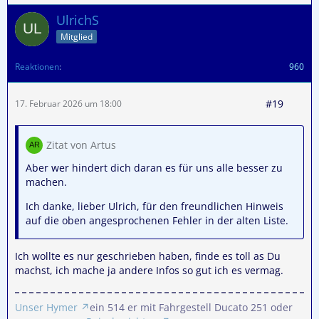
UlrichS
Mitglied
Reaktionen
960
#19
17. Februar 2026 um 18:00
Zitat von Artus
Aber wer hindert dich daran es für uns alle besser zu
machen.
Ich danke, lieber Ulrich, für den freundlichen Hinweis
auf die oben angesprochenen Fehler in der alten Liste.
Ich wollte es nur geschrieben haben, finde es toll as Du
machst, ich mache ja andere Infos so gut ich es vermag.
Unser Hymer
ein 514 er mit Fahrgestell Ducato 251 oder