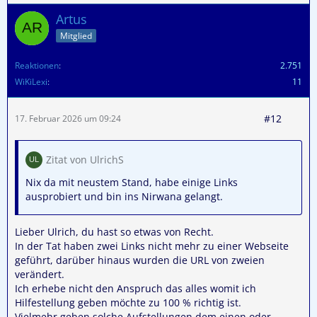
Artus
Mitglied
Reaktionen
2.751
WiKiLexi
11
#12
17. Februar 2026 um 09:24
Zitat von UlrichS
Nix da mit neustem Stand, habe einige Links
ausprobiert und bin ins Nirwana gelangt.
Lieber Ulrich, du hast so etwas von Recht.
In der Tat haben zwei Links nicht mehr zu einer Webseite
geführt, darüber hinaus wurden die URL von zweien
verändert.
Ich erhebe nicht den Anspruch das alles womit ich
Hilfestellung geben möchte zu 100 % richtig ist.
Vielmehr geben solche Aufstellungen dem einen oder