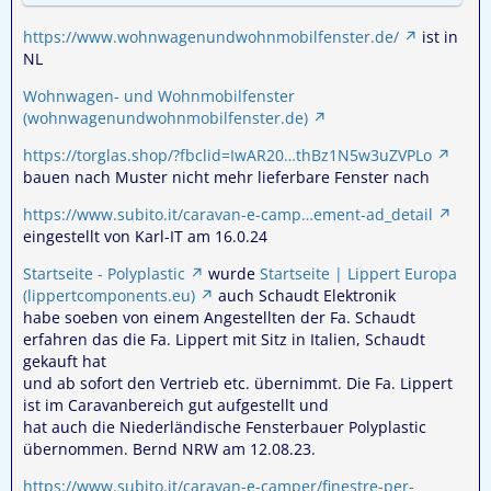
https://www.wohnwagenundwohnmobilfenster.de/
ist in
NL
Wohnwagen- und Wohnmobilfenster
(wohnwagenundwohnmobilfenster.de)
https://torglas.shop/?fbclid=IwAR20…thBz1N5w3uZVPLo
bauen nach Muster nicht mehr lieferbare Fenster nach
https://www.subito.it/caravan-e-camp…ement-ad_detail
eingestellt von Karl-IT am 16.0.24
Startseite - Polyplastic
wurde
Startseite | Lippert Europa
(lippertcomponents.eu)
auch Schaudt Elektronik
habe soeben von einem Angestellten der Fa. Schaudt
erfahren das die Fa. Lippert mit Sitz in Italien, Schaudt
gekauft hat
und ab sofort den Vertrieb etc. übernimmt. Die Fa. Lippert
ist im Caravanbereich gut aufgestellt und
hat auch die Niederländische Fensterbauer Polyplastic
übernommen. Bernd NRW am 12.08.23.
https://www.subito.it/caravan-e-camper/finestre-per-