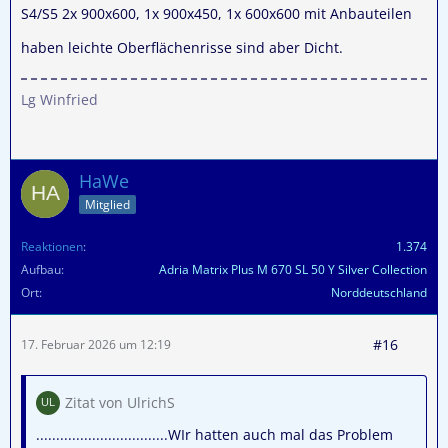
S4/S5 2x 900x600, 1x 900x450, 1x 600x600 mit Anbauteilen
haben leichte Oberflächenrisse sind aber Dicht.
Lg Winfried
HaWe
Mitglied
Reaktionen
1.374
Aufbau
Adria Matrix Plus M 670 SL 50 Y Silver Collection
Ort
Norddeutschland
#16
17. Februar 2026 um 12:19
Zitat von UlrichS
.................................WIr hatten auch mal das Problem