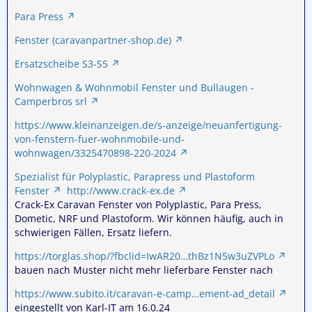
Para Press
Fenster (caravanpartner-shop.de)
Ersatzscheibe S3-S5
Wohnwagen & Wohnmobil Fenster und Bullaugen -
Camperbros srl
https://www.kleinanzeigen.de/s-anzeige/neuanfertigung-
von-fenstern-fuer-wohnmobile-und-
wohnwagen/3325470898-220-2024
Spezialist für Polyplastic, Parapress und Plastoform
Fenster
http://www.crack-ex.de
Crack-Ex Caravan Fenster von Polyplastic, Para Press,
Dometic, NRF und Plastoform. Wir können häufig, auch in
schwierigen Fällen, Ersatz liefern.
https://torglas.shop/?fbclid=IwAR20…thBz1N5w3uZVPLo
bauen nach Muster nicht mehr lieferbare Fenster nach
https://www.subito.it/caravan-e-camp…ement-ad_detail
eingestellt von Karl-IT am 16.0.24