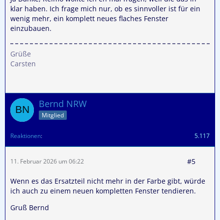
klar haben. Ich frage mich nur, ob es sinnvoller ist für ein
wenig mehr, ein komplett neues flaches Fenster
einzubauen.
Grüße
Carsten
Bernd NRW
Mitglied
Reaktionen
5.117
#5
11. Februar 2026 um 06:22
Wenn es das Ersatzteil nicht mehr in der Farbe gibt, würde
ich auch zu einem neuen kompletten Fenster tendieren.
Gruß Bernd