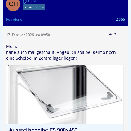
ghost
-= Admin =-
Reaktionen
2.066
#13
17. Februar 2026 um 09:50
Moin,
habe auch mal geschaut. Angeblich soll bei Reimo noch
eine Scheibe im Zentrallager liegen:
Ausstellscheibe C5 900x450