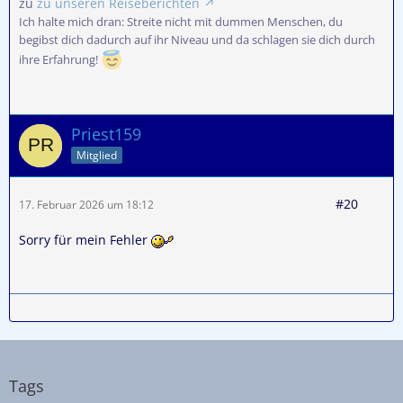
zu
zu unseren Reiseberichten
Ich halte mich dran: Streite nicht mit dummen Menschen, du
begibst dich dadurch auf ihr Niveau und da schlagen sie dich durch
ihre Erfahrung!
Priest159
Mitglied
#20
17. Februar 2026 um 18:12
Sorry für mein Fehler
Tags