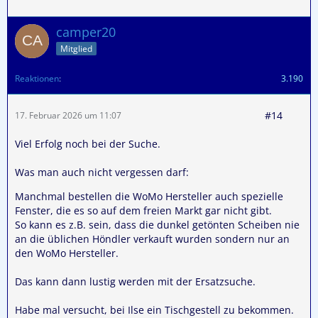
camper20
Mitglied
Reaktionen
3.190
#14
17. Februar 2026 um 11:07
Viel Erfolg noch bei der Suche.
Was man auch nicht vergessen darf:
Manchmal bestellen die WoMo Hersteller auch spezielle
Fenster, die es so auf dem freien Markt gar nicht gibt.
So kann es z.B. sein, dass die dunkel getönten Scheiben nie
an die üblichen Höndler verkauft wurden sondern nur an
den WoMo Hersteller.
Das kann dann lustig werden mit der Ersatzsuche.
Habe mal versucht, bei Ilse ein Tischgestell zu bekommen.