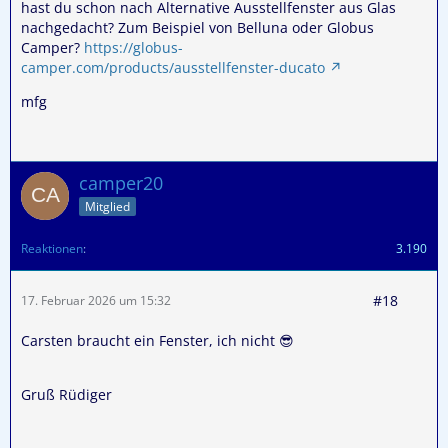
hast du schon nach Alternative Ausstellfenster aus Glas
nachgedacht? Zum Beispiel von Belluna oder Globus
Camper?
https://globus-
camper.com/products/ausstellfenster-ducato
mfg
camper20
Mitglied
Reaktionen
3.190
#18
17. Februar 2026 um 15:32
Carsten braucht ein Fenster, ich nicht 😎
Gruß Rüdiger