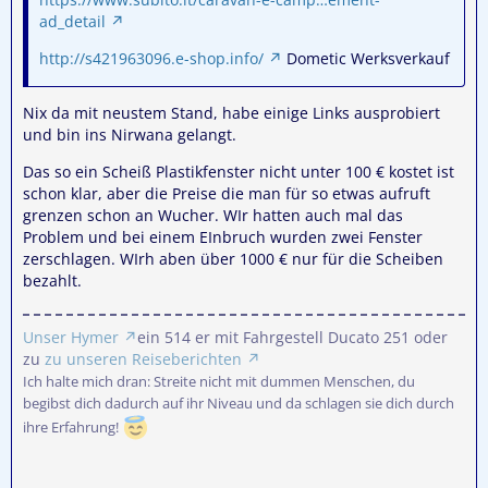
ad_detail
http://s421963096.e-shop.info/
Dometic Werksverkauf
Nix da mit neustem Stand, habe einige Links ausprobiert
und bin ins Nirwana gelangt.
Das so ein Scheiß Plastikfenster nicht unter 100 € kostet ist
schon klar, aber die Preise die man für so etwas aufruft
grenzen schon an Wucher. WIr hatten auch mal das
Problem und bei einem EInbruch wurden zwei Fenster
zerschlagen. WIrh aben über 1000 € nur für die Scheiben
bezahlt.
Unser Hymer
ein 514 er mit Fahrgestell Ducato 251 oder
zu
zu unseren Reiseberichten
Ich halte mich dran: Streite nicht mit dummen Menschen, du
begibst dich dadurch auf ihr Niveau und da schlagen sie dich durch
ihre Erfahrung!