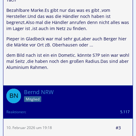
Bezahlbare Marke.Es gibt nur das was es gibt ,vom
Hersteller.Und das was die Händler noch haben ist
begrenzt.Also mal die Händler anrufen denn nicht alles was
im Lager ist ,ist auch im Netz zu finden.
Pieper in Gladbeck war mal sehr gut,aber auch Berger hier
die Märkte vor Ort zB. Oberhausen oder ...
dem Bild nach ist ein ein Dometic. könnte S7P sein war wohl
mal Seitz ,die haben noch den großen Radius.Das sind aber
Aluminium Rahmen.
Bernd NRW
Mitglied
Reaktionen
5.117
#3
10. Februar 2026 um 19:18