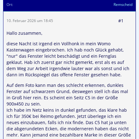
Ort
Remscheid
#1
10. Februar 2026 um 18:45
Hallo zusammen,
diese Nacht ist irgend ein Vollhonk in mein Womo
Kastenwagen eingebrochen. Ich hab noch Glück gehabt,
"nur" das Fenster leicht beschädigt und ein Fernglas
geklaut. Hab ich zuerst gar nicht gemerkt, erst als es auf
dem Weg zur Arbeit irgendwie lauter war als sonst und ich
dann im Rückspiegel das offene Fenster gesehen habe.
Auf dem Foto kann man des schlecht erkennen, dunkles
Fenster auf schwarzem Grund, deswegen stell ich das mal
in Groß hier rein. Es scheint ein Seitz C5 in der Größe
900x450 zu sein.
Ich habe im Netz keins in dunkel gefunden, das klare hab
ich für 350€ bei Reimo gefunden. Jetzt überlege ich ein
neues einzubauen, falls ich nix finde. Das C5 hat ja unten
die abgerundeten Ecken, die moderneren haben das nicht
mehr. Kann jemand eine bezahlbare Marke in dieser Größe