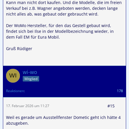
Kann man nicht dort kaufen. Und die Modelle, die im freien
Verkauf bei z.B. Wagner angeboten werden, decken lange
nicht alles ab, was gebaut oder gebraucht wird.
Der WoMo Hersteller, für den das Gestell gebaut wird,
findet sich bei Ilse in der Modellbezeichnung wieder, in
dem Fall EM für Eura Mobil.
Gruß Rüdiger
wi-wo
Mitglied
Reaktionen
178
#15
17. Februar 2026 um 11:27
Weil es gerade um Ausstellfenster Dometic geht ich hätte 4
abzugeben.