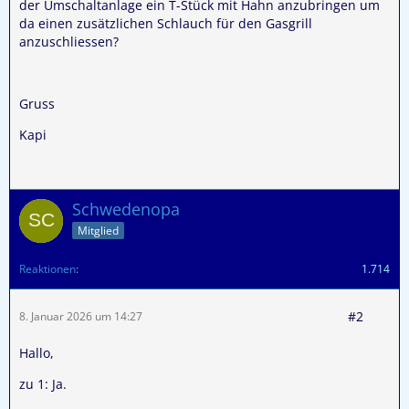
der Umschaltanlage ein T-Stück mit Hahn anzubringen um
da einen zusätzlichen Schlauch für den Gasgrill
anzuschliessen?
Gruss
Kapi
Schwedenopa
Mitglied
Reaktionen
1.714
#2
8. Januar 2026 um 14:27
Hallo,
zu 1: Ja.