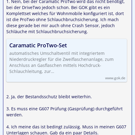
1. Nein, bei der Caramatic ProTwo wird das nicht benötigt,
bei der DriveTwo jedoch schon. Bei GOK gibt es ein
Komplettset welches für Wohnmobile konfiguriert ist, dort
ist die ProTwo ohne Schlauchbruchsicherung. Ich mach
diese gerade bei mir auch ohne Crash Sensor, jedoch
Schläuche mit Schlauchbruchsicherung.
Caramatic ProTwo-Set
automatisches Umschaltventil mit integriertem
Niederdruckregler für die Zweiflaschenanlage, zum
Anschluss an Gasflaschen mittels Hochdruck-
Schlauchleitung, zur…
www.gok.de
2. Ja, der Bestandsschutz bleibt weiterhin.
3. Es muss eine G607 Prüfung (Gasprüfung) durchgeführt
werden.
4. Ich meine das ist bedingt zulässig. Muss in meinen G607
Unterlagen schauen. Gab da ein paar Details.