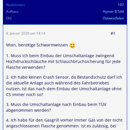
Reaktionen
197
Aufbau
Hymer B 544
Ort
Ostwestfalen
#1
8. Januar 2026 um 14:14
Moin, benötige Schwarmwissen
1. Muss ich beim Einbau der Umschaltanlage zwingend
Hochdruckschläuche mit Schlauchbruchsicherung für jede
Flasche verwenden?
2. Ich habe keinen Crash Sensor, da Bestandschutz darf ich
die aktuelle Anlage auch während des Fahrbetriebes
nutzen. Ist das nach dem Einbau der Umschaltanlage ohne
CS immer noch so?
3. Muss die Umschaltanlage nach Einbau beim TÜV
abgenommen werden?
4. Ich habe für den Gasgrill vorher immer Gas von der nicht
angeschlossenen Flasche genommen. Ist es zulässig, bei