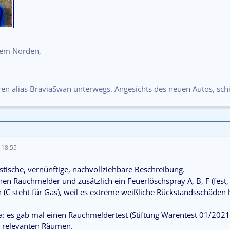
dem Norden,
oren alias BraviaSwan unterwegs. Angesichts des neuen Autos, sc
 18:55
istische, vernünftige, nachvollziehbare Beschreibung.
en Rauchmelder und zusätzlich ein Feuerlöschspray A, B, F (fest, fl
 (C steht für Gas), weil es extreme weißliche Rückstandsschäden
 es gab mal einen Rauchmeldertest (Stiftung Warentest 01/2021)
 relevanten Räumen.