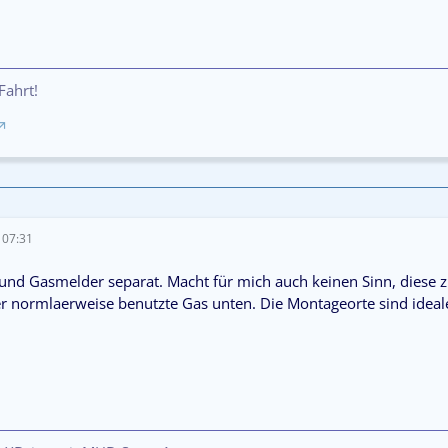
 Fahrt!
 07:31
und Gasmelder separat. Macht für mich auch keinen Sinn, diese z
 normlaerweise benutzte Gas unten. Die Montageorte sind ideal