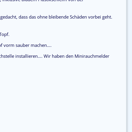
 gedacht, dass das ohne bleibende Schäden vorbei geht.
Topf.
opf vorm sauber machen….
chstelle installieren…. Wir haben den Minirauchmelder