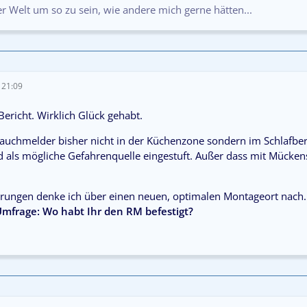
der Welt um so zu sein, wie andere mich gerne hätten...
 21:09
ericht. Wirklich Glück gehabt.
uchmelder bisher nicht in der Küchenzone sondern im Schlafberei
d als mögliche Gefahrenquelle eingestuft. Außer dass mit Mücken
rungen denke ich über einen neuen, optimalen Montageort nach.
Umfrage: Wo habt Ihr den RM befestigt?