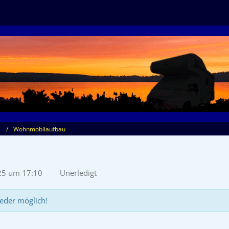
Wohnmobilaufbau
25 um 17:10
Unerledigt
eder möglich!