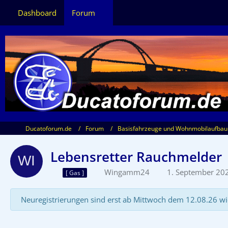
Dashboard
Forum
Ducatoforum.de
Forum
Basisfahrzeuge und Wohnmobilaufbau
Lebensretter Rauchmelder
Wingamm24
1. September 20
[ Gas ]
Neuregistrierungen sind erst ab Mittwoch dem 12.08.26 wi