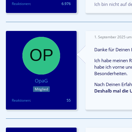
Reaktionen
6.976
Ich bin nicht auf 
1. September 2025 um
Danke für Deinen B
Ich habe meinen Ra
habe ich vorne un
Besonderheiten.
OpaG
Nach Deinen Erfah
Mitglied
Deshalb mal die 
Reaktionen
55