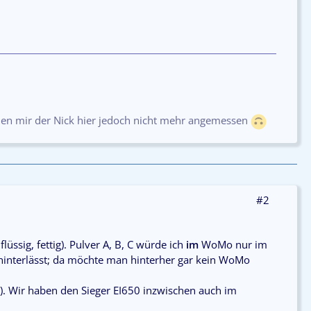
hien mir der Nick hier jedoch nicht mehr angemessen
#2
üssig, fettig). Pulver A, B, C würde ich
im
WoMo nur im
 hinterlässt; da möchte man hinterher gar kein WoMo
. Wir haben den Sieger EI650 inzwischen auch im