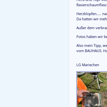
Rasierschaumflasc
Herzklopfen….. nac
Da hatten wir mehr
Außer dem verbrann
Fotos haben wir b
Also mein Tipp, we
vom BAUHAUS. Hat
LG Mariechen