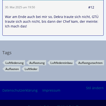
#12
30. Mai 2025 um 19:50
War am Ende auch bei mir so, Dekra traute sich nicht, GTÜ
traute sich auch nicht, bis dann der Chef kam, der meinte:
Ich mach das!
Tags
Luftfederung
Auflastung
Luftfedereinbau
Auflastgutachten
Auflasten
Luftfeder
Stil ändern
Datenschutzerklärung
Impressum