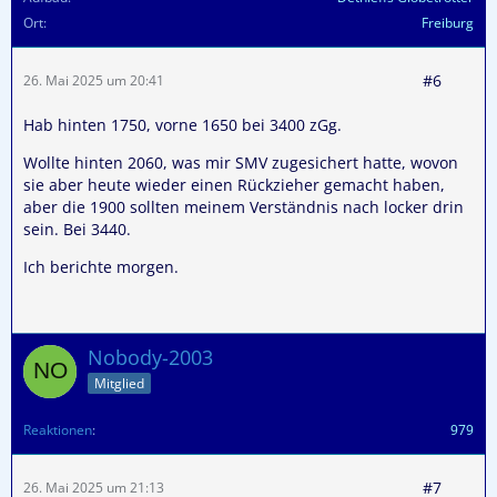
Ort
Freiburg
#6
26. Mai 2025 um 20:41
Hab hinten 1750, vorne 1650 bei 3400 zGg.
Wollte hinten 2060, was mir SMV zugesichert hatte, wovon
sie aber heute wieder einen Rückzieher gemacht haben,
aber die 1900 sollten meinem Verständnis nach locker drin
sein. Bei 3440.
Ich berichte morgen.
Nobody-2003
Mitglied
Reaktionen
979
#7
26. Mai 2025 um 21:13