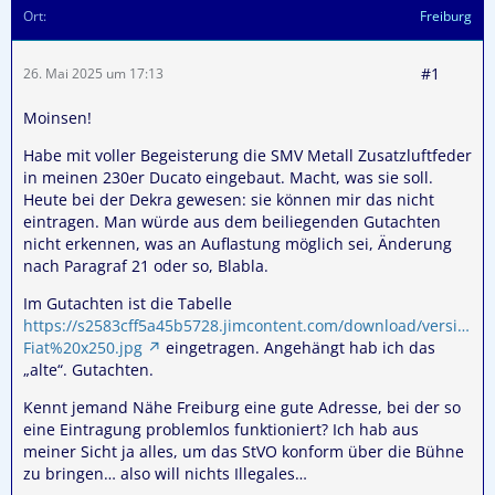
Ort
Freiburg
#1
26. Mai 2025 um 17:13
Moinsen!
Habe mit voller Begeisterung die SMV Metall Zusatzluftfeder
in meinen 230er Ducato eingebaut. Macht, was sie soll.
Heute bei der Dekra gewesen: sie können mir das nicht
eintragen. Man würde aus dem beiliegenden Gutachten
nicht erkennen, was an Auflastung möglich sei, Änderung
nach Paragraf 21 oder so, Blabla.
Im Gutachten ist die Tabelle
https://s2583cff5a45b5728.jimcontent.com/download/versi…
Fiat%20x250.jpg
eingetragen. Angehängt hab ich das
„alte“. Gutachten.
Kennt jemand Nähe Freiburg eine gute Adresse, bei der so
eine Eintragung problemlos funktioniert? Ich hab aus
meiner Sicht ja alles, um das StVO konform über die Bühne
zu bringen… also will nichts Illegales…