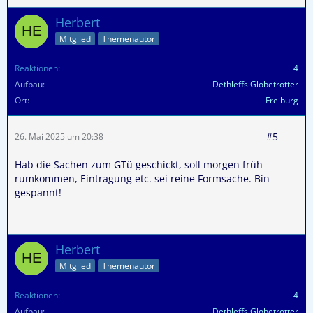
Herbert
Mitglied
Themenautor
Reaktionen
4
Aufbau
Dethleffs Globetrotter
Ort
Freiburg
#5
26. Mai 2025 um 20:38
Hab die Sachen zum GTü geschickt, soll morgen früh
rumkommen, Eintragung etc. sei reine Formsache. Bin
gespannt!
Herbert
Mitglied
Themenautor
Reaktionen
4
Aufbau
Dethleffs Globetrotter