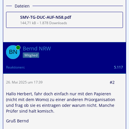
Dateien
SMV-TG-DUC-AUF-N58.pdf
144,71 kB – 1.878 Downloads
Online
Bernd NRW
Mitglied
Reaktionen
5.117
#2
26. Mai 2025 um 17:39
Hallo Herbert, fahr doch einfach nur mit den Papieren
(nicht mit dem Womo) zu einer anderen Prüorganisation
und frag ob sie es eintragen oder warum nicht. Manche
Prüfer sind halt komisch.
Gruß Bernd