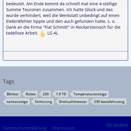
bedeutet. Am Ende kommt da schnell mal eine 4-stellige
Summe Teuronen zusammen. Ich hatte Glück und das
wurde verhindert, weil die Werkstatt unbedingt auf einen
Elektrikfehler tippte und den auch gefunden hatte, s. o.
Dank an die Firma "Fiat Schmitt" in Neckarsteinach für die
tadellose Arbeit.
LG AL
Tags
Blinker
Relais
230
1.9 TD
Temperaturanzeige
tankanzeige
Sicherung
Drehzahlmesser
230 basisfahrzeug
Stil ändern
Datenschutzerklärung
Impressum