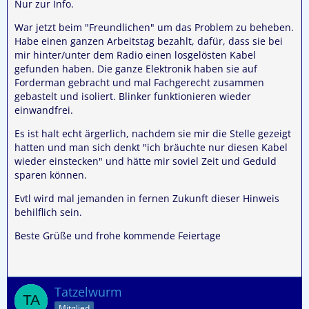
Nur zur Info.
War jetzt beim "Freundlichen" um das Problem zu beheben.
Habe einen ganzen Arbeitstag bezahlt, dafür, dass sie bei
mir hinter/unter dem Radio einen losgelösten Kabel
gefunden haben. Die ganze Elektronik haben sie auf
Forderman gebracht und mal Fachgerecht zusammen
gebastelt und isoliert. Blinker funktionieren wieder
einwandfrei.
Es ist halt echt ärgerlich, nachdem sie mir die Stelle gezeigt
hatten und man sich denkt "ich bräuchte nur diesen Kabel
wieder einstecken" und hätte mir soviel Zeit und Geduld
sparen können.
Evtl wird mal jemanden in fernen Zukunft dieser Hinweis
behilflich sein.
Beste Grüße und frohe kommende Feiertage
Tatzelwurm
Mitglied