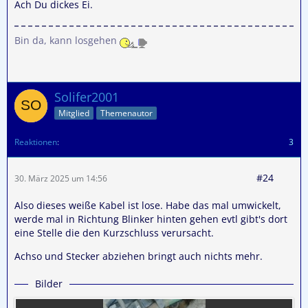
Ach Du dickes Ei.
Bin da, kann losgehen
Solifer2001
Mitglied
Themenautor
Reaktionen
3
#24
30. März 2025 um 14:56
Also dieses weiße Kabel ist lose. Habe das mal umwickelt,
werde mal in Richtung Blinker hinten gehen evtl gibt's dort
eine Stelle die den Kurzschluss verursacht.
Achso und Stecker abziehen bringt auch nichts mehr.
Bilder