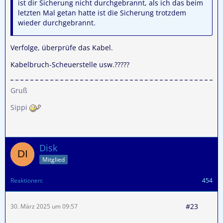
ist dir Sicherung nicht durchgebrannt, als ich das beim
letzten Mal getan hatte ist die Sicherung trotzdem
wieder durchgebrannt.
Verfolge, überprüfe das Kabel.
Kabelbruch-Scheuerstelle usw.?????
Gruß
Sippi
Disk
Mitglied
Reaktionen
454
#23
30. März 2025 um 09:57