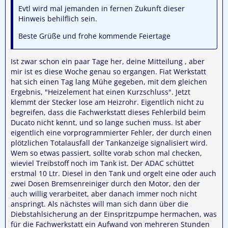
Evtl wird mal jemanden in fernen Zukunft dieser
Hinweis behilflich sein.
Beste Grüße und frohe kommende Feiertage
Ist zwar schon ein paar Tage her, deine Mitteilung , aber
mir ist es diese Woche genau so ergangen. Fiat Werkstatt
hat sich einen Tag lang Mühe gegeben, mit dem gleichen
Ergebnis, "Heizelement hat einen Kurzschluss". Jetzt
klemmt der Stecker lose am Heizrohr. Eigentlich nicht zu
begreifen, dass die Fachwerkstatt dieses Fehlerbild beim
Ducato nicht kennt, und so lange suchen muss. Ist aber
eigentlich eine vorprogrammierter Fehler, der durch einen
plötzlichen Totalausfall der Tankanzeige signalisiert wird.
Wem so etwas passiert, sollte vorab schon mal checken,
wieviel Treibstoff noch im Tank ist. Der ADAC schüttet
erstmal 10 Ltr. Diesel in den Tank und orgelt eine oder auch
zwei Dosen Bremsenreiniger durch den Motor, den der
auch willig verarbeitet, aber danach immer noch nicht
anspringt. Als nächstes will man sich dann über die
Diebstahlsicherung an der Einspritzpumpe hermachen, was
für die Fachwerkstatt ein Aufwand von mehreren Stunden