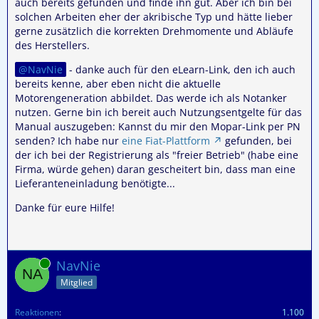
auch bereits gefunden und finde ihn gut. Aber ich bin bei
solchen Arbeiten eher der akribische Typ und hätte lieber
gerne zusätzlich die korrekten Drehmomente und Abläufe
des Herstellers.
NavNie
- danke auch für den eLearn-Link, den ich auch
bereits kenne, aber eben nicht die aktuelle
Motorengeneration abbildet. Das werde ich als Notanker
nutzen. Gerne bin ich bereit auch Nutzungsentgelte für das
Manual auszugeben: Kannst du mir den Mopar-Link per PN
senden? Ich habe nur
eine Fiat-Plattform
gefunden, bei
der ich bei der Registrierung als "freier Betrieb" (habe eine
Firma, würde gehen) daran gescheitert bin, dass man eine
Lieferanteneinladung benötigte...
Danke für eure Hilfe!
Online
NavNie
Mitglied
Reaktionen
1.100