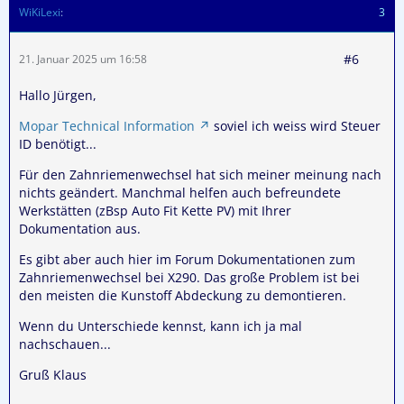
WiKiLexi
3
#6
21. Januar 2025 um 16:58
Hallo Jürgen,
Mopar Technical Information
soviel ich weiss wird Steuer
ID benötigt...
Für den Zahnriemenwechsel hat sich meiner meinung nach
nichts geändert. Manchmal helfen auch befreundete
Werkstätten (zBsp Auto Fit Kette PV) mit Ihrer
Dokumentation aus.
Es gibt aber auch hier im Forum Dokumentationen zum
Zahnriemenwechsel bei X290. Das große Problem ist bei
den meisten die Kunstoff Abdeckung zu demontieren.
Wenn du Unterschiede kennst, kann ich ja mal
nachschauen...
Gruß Klaus