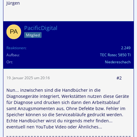
Jürgen
PacificDigital
Mitglied
Reaktionen
2.249
Aufbau
TEC Rotec 5850 TI
Ort
Niedereschach
#2
19. Januar 2025 um 20:16
Nun... inzwischen sind die Handbücher in die
Diagnosegeräte integriert, Werkstätten nutzen diese Geräte
für Diagnose und drucken sich dann den Arbeitsablauf
samt Anzugsmomenten aus, Ohne Defekte bzw. Fehler im
Speicher können so die Serviceabläufe gedruckt werden.
Echte Handbücher wirst du nirgends mehr finden...
eventuell nen YouTube Video oder Ähnliches...