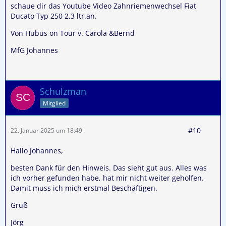
schaue dir das Youtube Video Zahnriemenwechsel Fiat
Ducato Typ 250 2,3 ltr.an.
Von Hubus on Tour v. Carola &Bernd
MfG Johannes
Schulzman
Mitglied
#10
22. Januar 2025 um 18:49
Hallo Johannes,
besten Dank für den Hinweis. Das sieht gut aus. Alles was
ich vorher gefunden habe, hat mir nicht weiter geholfen.
Damit muss ich mich erstmal Beschäftigen.
Gruß
Jörg