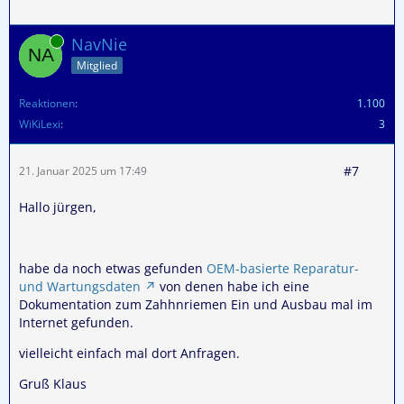
Online
NavNie
Mitglied
Reaktionen
1.100
WiKiLexi
3
#7
21. Januar 2025 um 17:49
Hallo jürgen,
habe da noch etwas gefunden
OEM-basierte Reparatur-
und Wartungsdaten
von denen habe ich eine
Dokumentation zum Zahhnriemen Ein und Ausbau mal im
Internet gefunden.
vielleicht einfach mal dort Anfragen.
Gruß Klaus