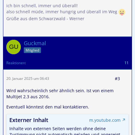
ich bin schnell, immer und überall!
also schnell müde, immer hungrig und überall im Weg
Grüße aus dem Schwarzwald - Werner
Guckmal
Mitglied
Reaktionen
11
#3
20. Januar 2025 um 06:43
Wird wahrscheinlich sehr ähnlich sein. Ist von einem
Multijet 2.3 aus 2016.
Eventuell könntest den mal kontaktieren.
Externer Inhalt
m.youtube.com
Inhalte von externen Seiten werden ohne deine
Zustimmung nicht automatisch geladen und angezeigt.