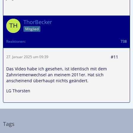
ThorBecker
Mitglied
Reaktionen
738
#11
27. Januar 2025 um 09:39
Das Video habe ich gesehen, ist identisch mit dem
Zahnriemenwechsel an meinem 2011er. Hat sich
anscheinend überhaupt nichts geändert.
LG Thorsten
Tags