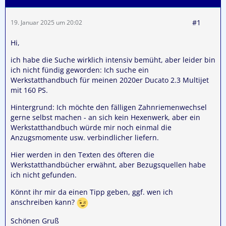
#1
19. Januar 2025 um 20:02
Hi,
ich habe die Suche wirklich intensiv bemüht, aber leider bin
ich nicht fündig geworden: Ich suche ein
Werkstatthandbuch für meinen 2020er Ducato 2.3 Multijet
mit 160 PS.
Hintergrund: Ich möchte den fälligen Zahnriemenwechsel
gerne selbst machen - an sich kein Hexenwerk, aber ein
Werkstatthandbuch würde mir noch einmal die
Anzugsmomente usw. verbindlicher liefern.
Hier werden in den Texten des öfteren die
Werkstatthandbücher erwähnt, aber Bezugsquellen habe
ich nicht gefunden.
Könnt ihr mir da einen Tipp geben, ggf. wen ich
anschreiben kann?
Schönen Gruß