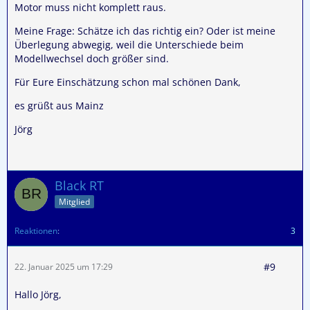
Motor muss nicht komplett raus.
Meine Frage: Schätze ich das richtig ein? Oder ist meine
Überlegung abwegig, weil die Unterschiede beim
Modellwechsel doch größer sind.
Für Eure Einschätzung schon mal schönen Dank,
es grüßt aus Mainz
Jörg
Black RT
Mitglied
Reaktionen
3
#9
22. Januar 2025 um 17:29
Hallo Jörg,