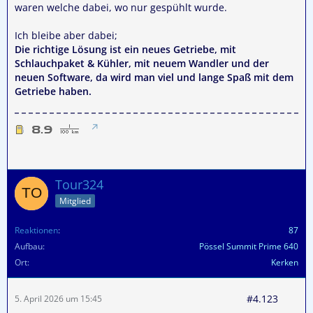
waren welche dabei, wo nur gespühlt wurde.
Ich bleibe aber dabei;
Die richtige Lösung ist ein neues Getriebe, mit
Schlauchpaket & Kühler, mit neuem Wandler und der
neuen Software, da wird man viel und lange Spaß mit dem
Getriebe haben.
Tour324
Mitglied
Reaktionen
87
Aufbau
Pössel Summit Prime 640
Ort
Kerken
#4.123
5. April 2026 um 15:45