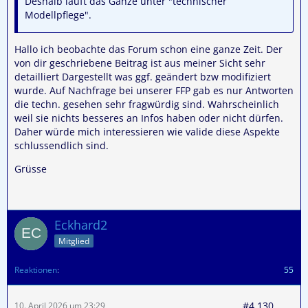
Deshalb läuft das Ganze unter "technischer
Modellpflege".
Hallo ich beobachte das Forum schon eine ganze Zeit. Der
von dir geschriebene Beitrag ist aus meiner Sicht sehr
detailliert Dargestellt was ggf. geändert bzw modifiziert
wurde. Auf Nachfrage bei unserer FFP gab es nur Antworten
die techn. gesehen sehr fragwürdig sind. Wahrscheinlich
weil sie nichts besseres an Infos haben oder nicht dürfen.
Daher würde mich interessieren wie valide diese Aspekte
schlussendlich sind.
Grüsse
Eckhard2
Mitglied
Reaktionen
55
#4.130
10. April 2026 um 23:29