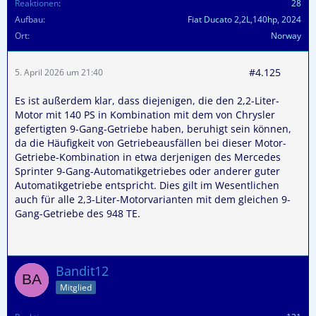
Reaktionen
28
Aufbau
Fiat Ducato 2,2L,140hp, 2024
Ort
Norway
#4.125
5. April 2026 um 21:40
Es ist außerdem klar, dass diejenigen, die den 2,2-Liter-
Motor mit 140 PS in Kombination mit dem von Chrysler
gefertigten 9-Gang-Getriebe haben, beruhigt sein können,
da die Häufigkeit von Getriebeausfällen bei dieser Motor-
Getriebe-Kombination in etwa derjenigen des Mercedes
Sprinter 9-Gang-Automatikgetriebes oder anderer guter
Automatikgetriebe entspricht. Dies gilt im Wesentlichen
auch für alle 2,3-Liter-Motorvarianten mit dem gleichen 9-
Gang-Getriebe des 948 TE.
Bandit12
Mitglied