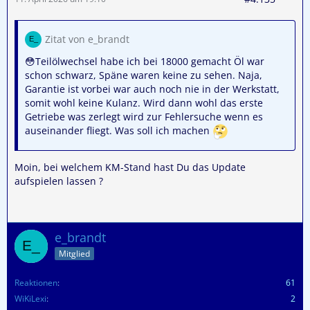
Zitat von e_brandt
😳Teilölwechsel habe ich bei 18000 gemacht Öl war
schon schwarz, Späne waren keine zu sehen. Naja,
Garantie ist vorbei war auch noch nie in der Werkstatt,
somit wohl keine Kulanz. Wird dann wohl das erste
Getriebe was zerlegt wird zur Fehlersuche wenn es
auseinander fliegt. Was soll ich machen
Moin, bei welchem KM-Stand hast Du das Update
aufspielen lassen ?
e_brandt
Mitglied
Reaktionen
61
WiKiLexi
2