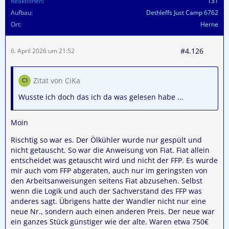
Reaktionen
131
Aufbau
Dethleffs Just Camp 6762
Ort
Herne
#4.126
6. April 2026 um 21:52
Zitat von CiKa
Wusste ich doch das ich da was gelesen habe ...
Moin
Rischtig so war es. Der Ölkühler wurde nur gespült und
nicht getauscht. So war die Anweisung von Fiat. Fiat allein
entscheidet was getauscht wird und nicht der FFP. Es wurde
mir auch vom FFP abgeraten, auch nur im geringsten von
den Arbeitsanweisungen seitens Fiat abzusehen. Selbst
wenn die Logik und auch der Sachverstand des FFP was
anderes sagt. Übrigens hatte der Wandler nicht nur eine
neue Nr., sondern auch einen anderen Preis. Der neue war
ein ganzes Stück günstiger wie der alte. Waren etwa 750€