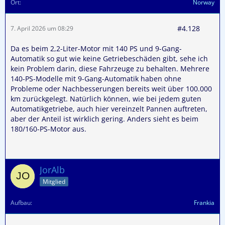
Ort
Norway
#4.128
7. April 2026 um 08:29
Da es beim 2,2-Liter-Motor mit 140 PS und 9-Gang-
Automatik so gut wie keine Getriebeschäden gibt, sehe ich
kein Problem darin, diese Fahrzeuge zu behalten. Mehrere
140-PS-Modelle mit 9-Gang-Automatik haben ohne
Probleme oder Nachbesserungen bereits weit über 100.000
km zurückgelegt. Natürlich können, wie bei jedem guten
Automatikgetriebe, auch hier vereinzelt Pannen auftreten,
aber der Anteil ist wirklich gering. Anders sieht es beim
180/160-PS-Motor aus.
JorAlb
Mitglied
Aufbau
Frankia