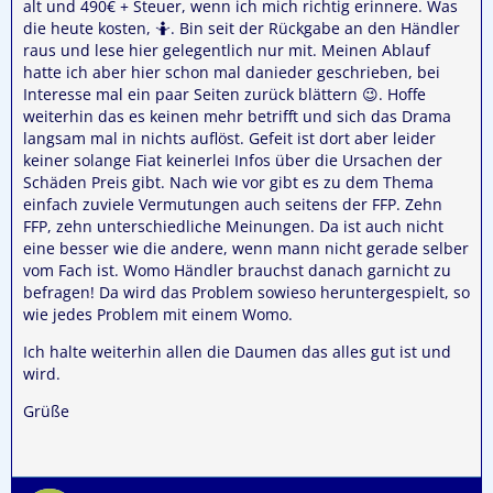
alt und 490€ + Steuer, wenn ich mich richtig erinnere. Was
die heute kosten, 🤷. Bin seit der Rückgabe an den Händler
raus und lese hier gelegentlich nur mit. Meinen Ablauf
hatte ich aber hier schon mal danieder geschrieben, bei
Interesse mal ein paar Seiten zurück blättern 😉. Hoffe
weiterhin das es keinen mehr betrifft und sich das Drama
langsam mal in nichts auflöst. Gefeit ist dort aber leider
keiner solange Fiat keinerlei Infos über die Ursachen der
Schäden Preis gibt. Nach wie vor gibt es zu dem Thema
einfach zuviele Vermutungen auch seitens der FFP. Zehn
FFP, zehn unterschiedliche Meinungen. Da ist auch nicht
eine besser wie die andere, wenn mann nicht gerade selber
vom Fach ist. Womo Händler brauchst danach garnicht zu
befragen! Da wird das Problem sowieso heruntergespielt, so
wie jedes Problem mit einem Womo.
Ich halte weiterhin allen die Daumen das alles gut ist und
wird.
Grüße