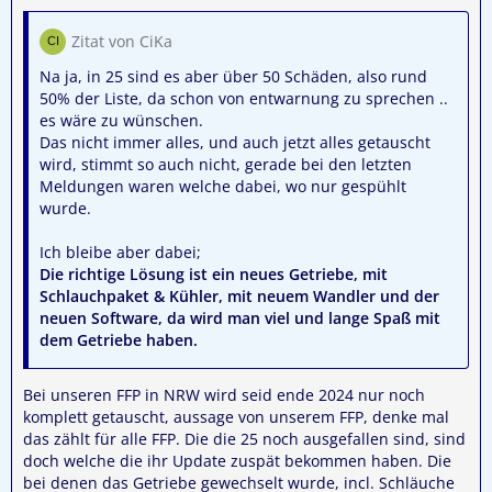
Zitat von CiKa
Na ja, in 25 sind es aber über 50 Schäden, also rund
50% der Liste, da schon von entwarnung zu sprechen ..
es wäre zu wünschen.
Das nicht immer alles, und auch jetzt alles getauscht
wird, stimmt so auch nicht, gerade bei den letzten
Meldungen waren welche dabei, wo nur gespühlt
wurde.
Ich bleibe aber dabei;
Die richtige Lösung ist ein neues Getriebe, mit
Schlauchpaket & Kühler, mit neuem Wandler und der
neuen Software, da wird man viel und lange Spaß mit
dem Getriebe haben.
Bei unseren FFP in NRW wird seid ende 2024 nur noch
komplett getauscht, aussage von unserem FFP, denke mal
das zählt für alle FFP. Die die 25 noch ausgefallen sind, sind
doch welche die ihr Update zuspät bekommen haben. Die
bei denen das Getriebe gewechselt wurde, incl. Schläuche