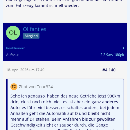
zum Fahrzeug kommt schnell wieder.
Olifantjes
Mitglied
Reaktionen
13
Aufbau
2.2 9atv 180pk
#4.140
18. April 2026 um 17:40
Zitat von Tour324
Sehe ich genauso, haben das neue Getriebe jetzt 900km
drin, ok ist noch nicht viel, es ist aber ein ganz anderes
Auto, es fährt viel besser, es schaltes anders, bei jedem
Anhalten geht die Automatik auf D und bleibt nicht
mehr auf D1 stehen. Beim Anfahren bis zur gewollten
Geschwindigkeit zieht er sauber durch, die Gänge