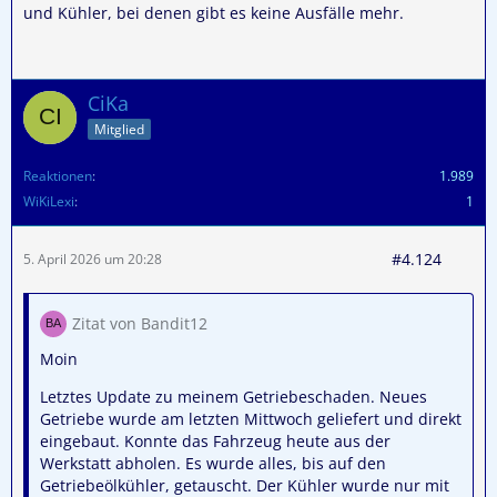
und Kühler, bei denen gibt es keine Ausfälle mehr.
CiKa
Mitglied
Reaktionen
1.989
WiKiLexi
1
#4.124
5. April 2026 um 20:28
Zitat von Bandit12
Moin
Letztes Update zu meinem Getriebeschaden. Neues
Getriebe wurde am letzten Mittwoch geliefert und direkt
eingebaut. Konnte das Fahrzeug heute aus der
Werkstatt abholen. Es wurde alles, bis auf den
Getriebeölkühler, getauscht. Der Kühler wurde nur mit