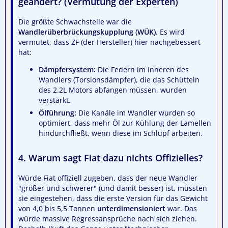
geändert? (Vermutung der Experten)
Die größte Schwachstelle war die
Wandlerüberbrückungskupplung (WÜK)
. Es wird
vermutet, dass ZF (der Hersteller) hier nachgebessert
hat:
Dämpfersystem:
Die Federn im Inneren des
Wandlers (Torsionsdämpfer), die das Schütteln
des 2.2L Motors abfangen müssen, wurden
verstärkt.
Ölführung:
Die Kanäle im Wandler wurden so
optimiert, dass mehr Öl zur Kühlung der Lamellen
hindurchfließt, wenn diese im Schlupf arbeiten.
4. Warum sagt Fiat dazu nichts Offizielles?
Würde Fiat offiziell zugeben, dass der neue Wandler
"größer und schwerer" (und damit besser) ist, müssten
sie eingestehen, dass die erste Version für das Gewicht
von 4,0 bis 5,5 Tonnen
unterdimensioniert
war. Das
würde massive Regressansprüche nach sich ziehen.