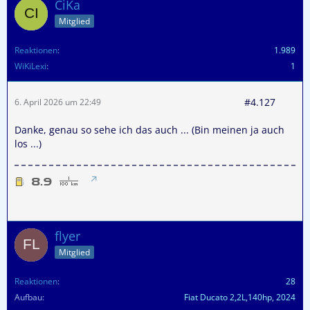
CiKa
Mitglied
Reaktionen
1.989
WiKiLexi
1
#4.127
6. April 2026 um 22:49
Danke, genau so sehe ich das auch ... (Bin meinen ja auch
los ...)
flyer
Mitglied
Reaktionen
28
Aufbau
Fiat Ducato 2,2L,140hp, 2024