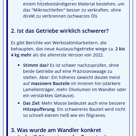
einem hitzebeständigeren Material bestehen, um
das "Mikroschleifen" besser zu verkraften, ohne
direkt zu verbrennen (schwarzes Öl).
2. Ist das Getriebe wirklich schwerer?
Es gibt Berichte von Werkstattmitarbeitern, die
behaupten, das neue Austauschgetriebe wiege ca.
2 bis
4 kg mehr
als die allererste Version von 2022.
Stimmt das?
Es ist schwer nachzuprüfen, ohne
beide Getriebe auf eine Präzisionswaage zu
stellen. Aber: Ein höheres Gewicht deutet meist
auf
massivere Bauteile
im Inneren hin (stärkere
Lamellenträger, mehr Ölvolumen im Wandler oder
ein verstärktes Gehäuse).
Das Ziel:
Mehr Masse bedeutet auch eine bessere
Hitzepufferung
. Ein schwereres Bauteil wird nicht
so schnell extrem heiß wie ein filigranes.
3. Was wurde am Wandler konkret