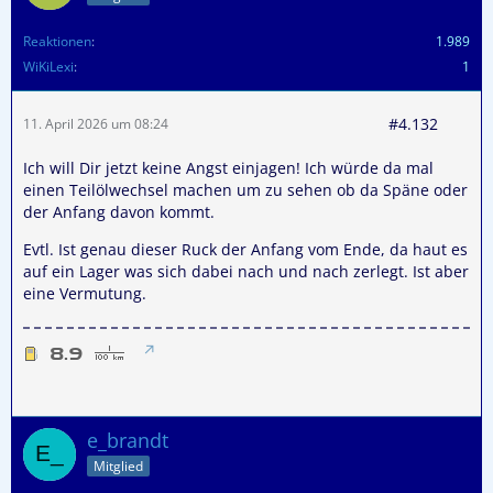
Reaktionen
1.989
WiKiLexi
1
#4.132
11. April 2026 um 08:24
Ich will Dir jetzt keine Angst einjagen! Ich würde da mal
einen Teilölwechsel machen um zu sehen ob da Späne oder
der Anfang davon kommt.
Evtl. Ist genau dieser Ruck der Anfang vom Ende, da haut es
auf ein Lager was sich dabei nach und nach zerlegt. Ist aber
eine Vermutung.
e_brandt
Mitglied