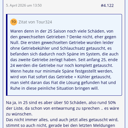
#4.122
5. April 2026 um 13:50
Zitat von Tour324
Waren denn in der 25 Saison noch viele Schäden, von
den gewechselten Getrieben ? Denke nicht, eher gegen
Null. Die ersten gewechselten Getriebe wurden leider
ohne Getriebekühler und Schlauchsatz getauscht, es
befanden sich dadurch noch Späne im System, die auch
das zweite Getriebe zerlegt haben. Seit anfang 25, ende
24 werden die Getriebe nur noch komplett getauscht.
Wenn heute nur minimale Späne festgestellt werden,
wird von Fiat sofort das Getriebe + Kühler getauscht,
man sieht daran das Fiat die Lösung gefunden hat und
Ruhe in diese peinliche Situation bringen will.
Na ja, in 25 sind es aber über 50 Schäden, also rund 50%
der Liste, da schon von entwarnung zu sprechen .. es wäre
zu wünschen.
Das nicht immer alles, und auch jetzt alles getauscht wird,
stimmt so auch nicht, gerade bei den letzten Meldungen