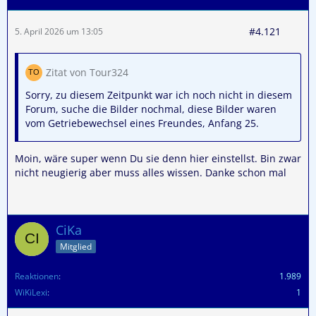
#4.121
5. April 2026 um 13:05
Zitat von Tour324
Sorry, zu diesem Zeitpunkt war ich noch nicht in diesem
Forum, suche die Bilder nochmal, diese Bilder waren
vom Getriebewechsel eines Freundes, Anfang 25.
Moin, wäre super wenn Du sie denn hier einstellst. Bin zwar
nicht neugierig aber muss alles wissen. Danke schon mal
CiKa
Mitglied
Reaktionen
1.989
WiKiLexi
1