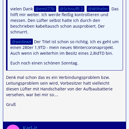
vielen Dank
emil77b
Schnuffi 2
Wilhelm
. Das
hilft mir weiter. Ich werde fleißig kontrollieren und
messen. Den Lüfter selbst hatte ich durch den
beschrieben kabeltausch schon ausprobiert. Der
schnurrt.
wedewe
Der Titel ist schon so richtig. Ich es geht um
einen 280er 1,9TD - mein neues Wintercoronaprojekt.
Auch wenn ich weiterhin im Besitz eines 2,8idTD bin.
Euch noch einen schönen Sonntag.
Denk mal schon das es ein Verbindungsproblem bzw.
Leitungsproblem sein wird, Vorbesitzer hatt vielleicht
diesen Lüfter mit Handschalter von der Aufbaubatterie
versehen, war bei mir so....
Gruß
Karl-it