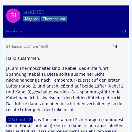
sisk0191
Mitglied
Themenautor
Reaktionen
78
#4
24. Januar 2021 um 16:48
Hallo zusammen,
Ja, am Thermoschalter sind 3 Kabel. Das erste führt
Spannung (Kabel 1). Diese sollte aus meiner Sicht
nacheinander (je nach Temperatur) zuerst auf den ersten
Lüfter (Kabel 2) und anschließend auf beide Lüfter (Kabel 2
und Kabel 3) geschaltet werden. Das spannungsführende
Kabel habe ich testweise mit den beiden Kabeln gebrückt.
Das führte dann zum oben beschrieben verhalten. Also der
rechte Lüfter geht, der Linke nicht.
Schnuffi 2
das Thermostat und Sicherungen (zumindest
die im Handschuhfach) kann ich daher schon ausschließen.
Was auffällt ist, dass das Relais nicht anzieht. Am Relais