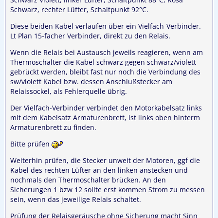
Schwarz, rechter Lüfter, Schaltpunkt 92°C.
Diese beiden Kabel verlaufen über ein Vielfach-Verbinder.
Lt Plan 15-facher Verbinder, direkt zu den Relais.
Wenn die Relais bei Austausch jeweils reagieren, wenn am
Thermoschalter die Kabel schwarz gegen schwarz/violett
gebrückt werden, bleibt fast nur noch die Verbindung des
sw/violett Kabel bzw. dessen Anschlußstecker am
Relaissockel, als Fehlerquelle übrig.
Der Vielfach-Verbinder verbindet den Motorkabelsatz links
mit dem Kabelsatz Armaturenbrett, ist links oben hinterm
Armaturenbrett zu finden.
Bitte prüfen
Weiterhin prüfen, die Stecker unweit der Motoren, ggf die
Kabel des rechten Lüfter an den linken anstecken und
nochmals den Thermoschalter brücken. An den
Sicherungen 1 bzw 12 sollte erst kommen Strom zu messen
sein, wenn das jeweilige Relais schaltet.
Prüfung der Relaisgeräusche ohne Sicherung macht Sinn