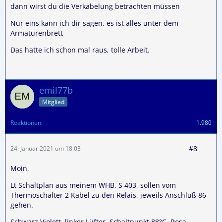
dann wirst du die Verkabelung betrachten müssen
Nur eins kann ich dir sagen, es ist alles unter dem
Armaturenbrett
Das hatte ich schon mal raus, tolle Arbeit.
emil77b
Mitglied
Reaktionen
1.980
#8
24. Januar 2021 um 18:03
Moin,
Lt Schaltplan aus meinem WHB, S 403, sollen vom
Thermoschalter 2 Kabel zu den Relais, jeweils Anschluß 86
gehen.
Schwarz Violett, linker Lüfter, Schaltpunkt 88°C, Rosa