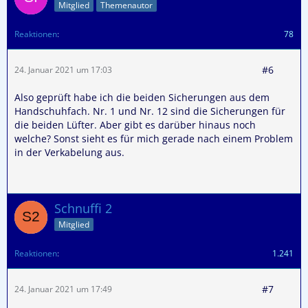
Mitglied
Themenautor
Reaktionen
78
#6
24. Januar 2021 um 17:03
Also geprüft habe ich die beiden Sicherungen aus dem
Handschuhfach. Nr. 1 und Nr. 12 sind die Sicherungen für
die beiden Lüfter. Aber gibt es darüber hinaus noch
welche? Sonst sieht es für mich gerade nach einem Problem
in der Verkabelung aus.
Schnuffi 2
Mitglied
Reaktionen
1.241
#7
24. Januar 2021 um 17:49