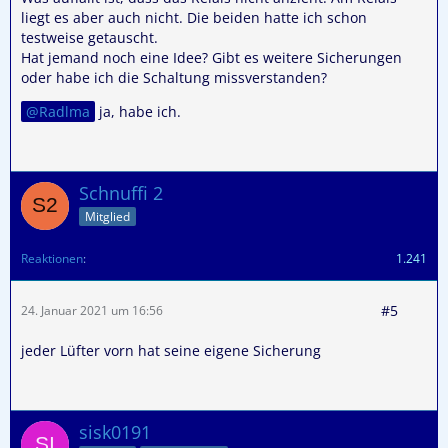
liegt es aber auch nicht. Die beiden hatte ich schon
testweise getauscht.
Hat jemand noch eine Idee? Gibt es weitere Sicherungen
oder habe ich die Schaltung missverstanden?
Radlma
ja, habe ich.
Schnuffi 2
Mitglied
Reaktionen
1.241
#5
24. Januar 2021 um 16:56
jeder Lüfter vorn hat seine eigene Sicherung
sisk0191