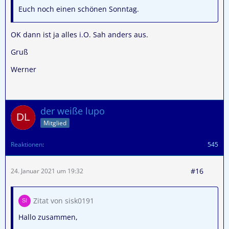
Euch noch einen schönen Sonntag.
OK dann ist ja alles i.O. Sah anders aus.
Gruß
Werner
der weiße lupo
Mitglied
Reaktionen
545
#16
24. Januar 2021 um 19:32
Zitat von sisk0191
Hallo zusammen,