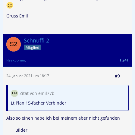
Gruss Emil
Schnuffi 2
Mitglied
Reaktionen
1.241
#9
24. Januar 2021 um 18:17
Zitat von emil77b
Lt Plan 15-facher Verbinder
Also so einen habe ich bei meinem aber nicht gefunden
Bilder