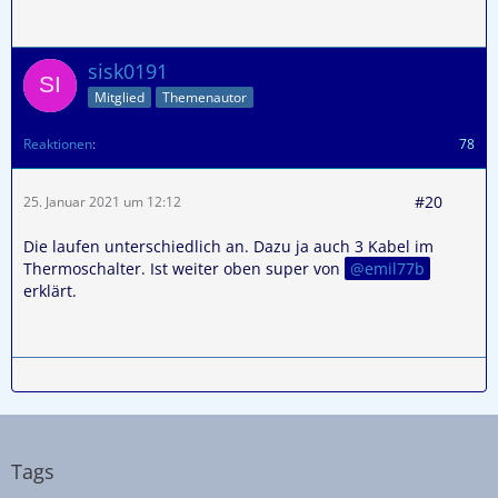
sisk0191
Mitglied
Themenautor
Reaktionen
78
#20
25. Januar 2021 um 12:12
Die laufen unterschiedlich an. Dazu ja auch 3 Kabel im
Thermoschalter. Ist weiter oben super von
emil77b
erklärt.
Tags