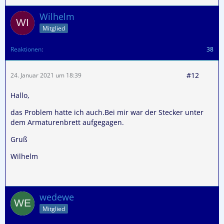
Wilhelm
Mitglied
Reaktionen
38
#12
24. Januar 2021 um 18:39
Hallo,
das Problem hatte ich auch.Bei mir war der Stecker unter
dem Armaturenbrett aufgegagen.
Gruß
Wilhelm
wedewe
Mitglied