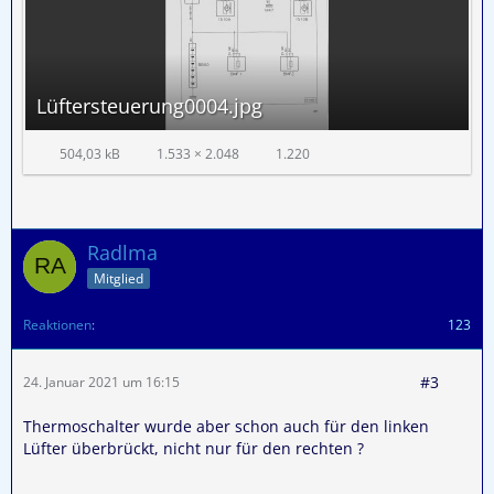
Lüftersteuerung0004.jpg
504,03 kB
1.533 × 2.048
1.220
Radlma
Mitglied
Reaktionen
123
#3
24. Januar 2021 um 16:15
Thermoschalter wurde aber schon auch für den linken
Lüfter überbrückt, nicht nur für den rechten ?