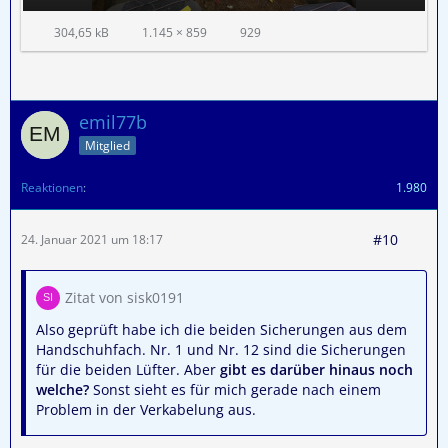
304,65 kB
1.145 × 859
929
emil77b
Mitglied
Reaktionen
1.980
#10
24. Januar 2021 um 18:17
Zitat von sisk0191
Also geprüft habe ich die beiden Sicherungen aus dem
Handschuhfach. Nr. 1 und Nr. 12 sind die Sicherungen
für die beiden Lüfter. Aber
gibt es darüber hinaus noch
welche?
Sonst sieht es für mich gerade nach einem
Problem in der Verkabelung aus.