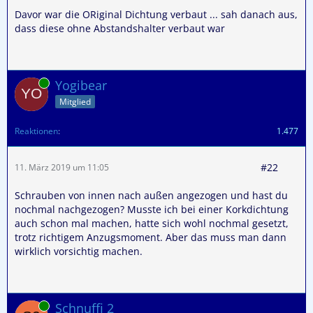
Davor war die ORiginal Dichtung verbaut ... sah danach aus,
dass diese ohne Abstandshalter verbaut war
Online
Yogibear
Mitglied
Reaktionen
1.477
#22
11. März 2019 um 11:05
Schrauben von innen nach außen angezogen und hast du
nochmal nachgezogen? Musste ich bei einer Korkdichtung
auch schon mal machen, hatte sich wohl nochmal gesetzt,
trotz richtigem Anzugsmoment. Aber das muss man dann
wirklich vorsichtig machen.
Online
Schnuffi 2