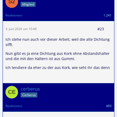
Mitglied
Reaktionen
1.241
#23
3. Juni 2026 um 10:48
Ich stehe nun auch vor dieser Arbeit, weil die alte Dichtung
sifft.
Nun gibt es ja eine Dichtung aus Kork ohne Abstandshalter
und die mit den Haltern ist aus Gummi.
Ich tendiere da eher zu der aus Kork, wie seht ihr das denn
cerberus
Cerberus
Reaktionen
493