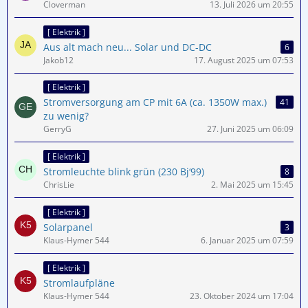
Cloverman
13. Juli 2026 um 20:55
[ Elektrik ]
Aus alt mach neu... Solar und DC-DC
6
Jakob12
17. August 2025 um 07:53
[ Elektrik ]
Stromversorgung am CP mit 6A (ca. 1350W max.)
41
zu wenig?
GerryG
27. Juni 2025 um 06:09
[ Elektrik ]
Stromleuchte blink grün (230 Bj‘99)
8
ChrisLie
2. Mai 2025 um 15:45
[ Elektrik ]
Solarpanel
3
Klaus-Hymer 544
6. Januar 2025 um 07:59
[ Elektrik ]
Stromlaufpläne
Klaus-Hymer 544
23. Oktober 2024 um 17:04