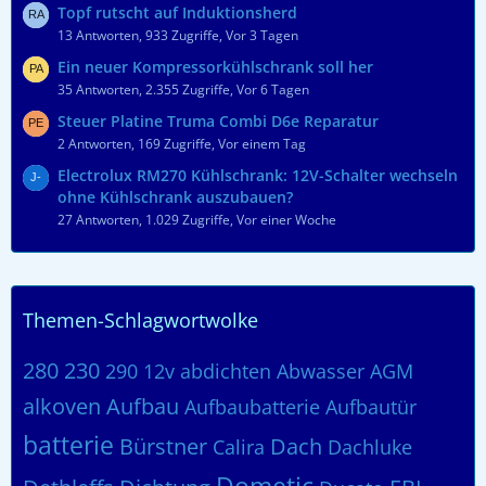
Topf rutscht auf Induktionsherd
13 Antworten, 933 Zugriffe, Vor 3 Tagen
Ein neuer Kompressorkühlschrank soll her
35 Antworten, 2.355 Zugriffe, Vor 6 Tagen
Steuer Platine Truma Combi D6e Reparatur
2 Antworten, 169 Zugriffe, Vor einem Tag
Electrolux RM270 Kühlschrank: 12V-Schalter wechseln
ohne Kühlschrank auszubauen?
27 Antworten, 1.029 Zugriffe, Vor einer Woche
Themen-Schlagwortwolke
280
230
290
12v
abdichten
Abwasser
AGM
alkoven
Aufbau
Aufbaubatterie
Aufbautür
batterie
Bürstner
Dach
Calira
Dachluke