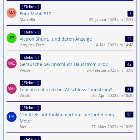
[ Elektrik ]
Eura Mobil 810
8
Marcello
29. Januar 2024 um 12:31
[ Elektrik ]
Victron Shunt...und deren Anzeige
22
Jens_der_Erste
4. Mai 2023 um 14:48
[ Elektrik ]
Geräusche bei Anschluss Hausstrom 220V
42
Wesie
24. Februar 2023 um 13:00
[ Elektrik ]
Leuchten blinken bei Anschluss Landstrom?
21
Wesie
29. April 2022 um 18:20
[ Elektrik ]
12V-Kreislauf funktioniert nur bei laufendem
55
Motor
farz
27. März 2022 um 18:20
[ Elektrik ]