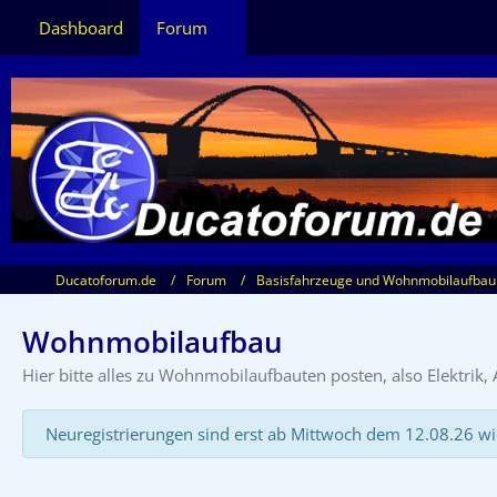
Dashboard
Forum
Ducatoforum.de
Forum
Basisfahrzeuge und Wohnmobilaufbau
Wohnmobilaufbau
Hier bitte alles zu Wohnmobilaufbauten posten, also Elektrik
Neuregistrierungen sind erst ab Mittwoch dem 12.08.26 wi