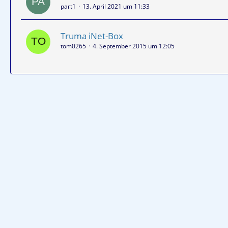
part1
13. April 2021 um 11:33
Truma iNet-Box
tom0265
4. September 2015 um 12:05