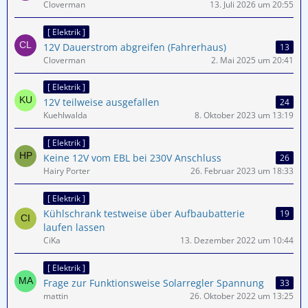
Cloverman
13. Juli 2026 um 20:55
[ Elektrik ]
12V Dauerstrom abgreifen (Fahrerhaus)
13
Cloverman
2. Mai 2025 um 20:41
[ Elektrik ]
12V teilweise ausgefallen
24
Kuehlwalda
8. Oktober 2023 um 13:19
[ Elektrik ]
Keine 12V vom EBL bei 230V Anschluss
26
Hairy Porter
26. Februar 2023 um 18:33
[ Elektrik ]
Kühlschrank testweise über Aufbaubatterie
19
laufen lassen
CiKa
13. Dezember 2022 um 10:44
[ Elektrik ]
Frage zur Funktionsweise Solarregler Spannung
33
mattin
26. Oktober 2022 um 13:25