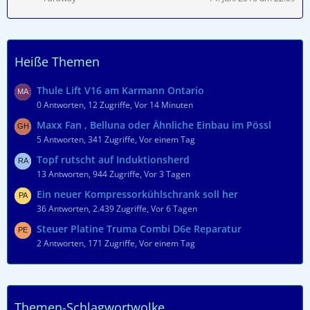
Heiße Themen
Thule Lift V16 am Karmann Ontario
0 Antworten, 12 Zugriffe, Vor 14 Minuten
Maxx Fan , Belluna oder Ähnliche Einbau im Pössl
5 Antworten, 341 Zugriffe, Vor einem Tag
Topf rutscht auf Induktionsherd
13 Antworten, 944 Zugriffe, Vor 3 Tagen
Ein neuer Kompressorkühlschrank soll her
36 Antworten, 2.439 Zugriffe, Vor 6 Tagen
Steuer Platine Truma Combi D6e Reparatur
2 Antworten, 171 Zugriffe, Vor einem Tag
Themen-Schlagwortwolke